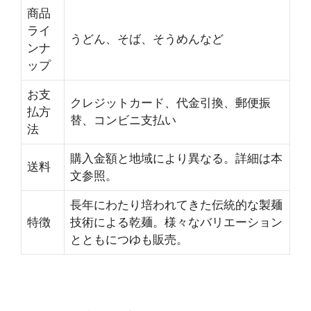
商品
ライ
うどん、そば、そうめんなど
ンナ
ップ
お支
クレジットカード、代金引換、郵便振
払方
替、コンビニ支払い
法
購入金額と地域により異なる。詳細は本
送料
文参照。
長年にわたり培われてきた伝統的な製麺
特徴
技術による乾麺。様々なバリエーション
とともにつゆも販売。