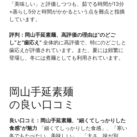
「美味しい」と評価しつつも、茹でる時間が13分
+蒸らし5分と時間がかかるという点を難点と指摘
しています。
評判：岡山手延素麺、高評価の理由は”のどご
し”と”歯応え”
全体的に高評価で、特にのどごしと
歯応えが評価されています。また、夏には頻繁に
登場し、冬には煮麺としても利用されています。
岡山手延素麺
の良い口コミ
良い口コミ：岡山手延素麺、”細くてしっかりした
食感”が魅力
「細くてしっかりした食感」、「寒い
冬でもたべたい、美味しい」、「太さ、味が別