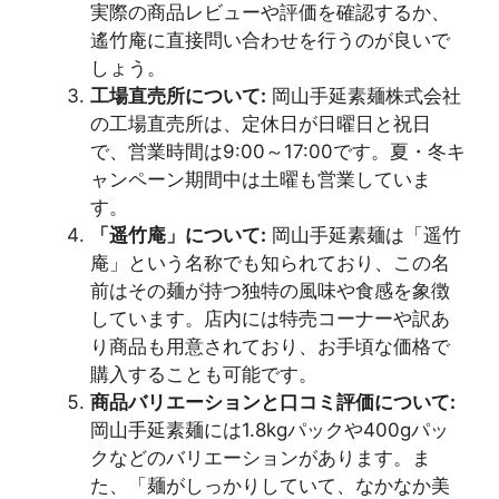
実際の商品レビューや評価を確認するか、
遙竹庵に直接問い合わせを行うのが良いで
しょう。
工場直売所について:
岡山手延素麺株式会社
の工場直売所は、定休日が日曜日と祝日
で、営業時間は9:00～17:00です。夏・冬キ
ャンペーン期間中は土曜も営業していま
す。
「遥竹庵」について:
岡山手延素麺は「遥竹
庵」という名称でも知られており、この名
前はその麺が持つ独特の風味や食感を象徴
しています。店内には特売コーナーや訳あ
り商品も用意されており、お手頃な価格で
購入することも可能です。
商品バリエーションと口コミ評価について:
岡山手延素麺には1.8kgパックや400gパッ
クなどのバリエーションがあります。ま
た、「麺がしっかりしていて、なかなか美