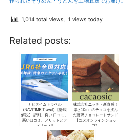
作られたそうめん・うどんを工場直送でお届け。
1,014 total views, 1 views today
Related posts:
ナビタイムトラベル
株式会社ニッチ・新食感！
(NAVITIME Travel) 【徹底
厚さ10mmのチョコを挟ん
解説】 評判、良い 口コミ、
だ贅沢チョコレートサンド
悪い口コミ、メリットとデ
【ユヌオンラインショッ
メリット!!
プ】