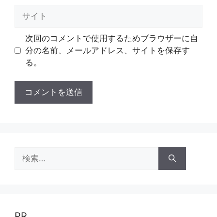
ル
サ
イ
ト
次回のコメントで使用するためブラウザーに自
分の名前、メールアドレス、サイトを保存す
る。
検
索:
PR