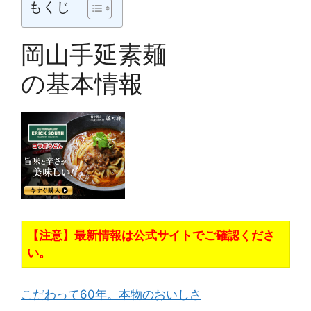
もくじ
岡山手延素麺
の基本情報
【注意】最新情報は公式サイトでご確認くださ
い。
こだわって60年。本物のおいしさ