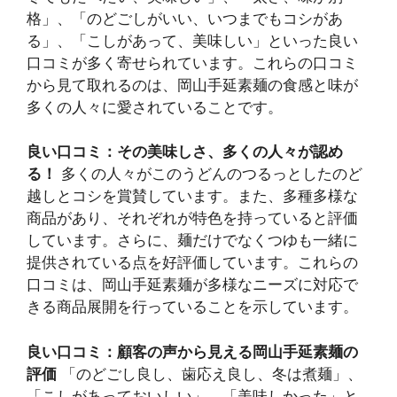
格」、「のどごしがいい、いつまでもコシがあ
る」、「こしがあって、美味しい」といった良い
口コミが多く寄せられています。これらの口コミ
から見て取れるのは、岡山手延素麺の食感と味が
多くの人々に愛されていることです。
良い口コミ：その美味しさ、多くの人々が認め
る！
多くの人々がこのうどんのつるっとしたのど
越しとコシを賞賛しています。また、多種多様な
商品があり、それぞれが特色を持っていると評価
しています。さらに、麺だけでなくつゆも一緒に
提供されている点を好評価しています。これらの
口コミは、岡山手延素麺が多様なニーズに対応で
きる商品展開を行っていることを示しています。
良い口コミ：顧客の声から見える岡山手延素麺の
評価
「のどごし良し、歯応え良し、冬は煮麺」、
「こしがあっておいしい」、「美味しかった」と