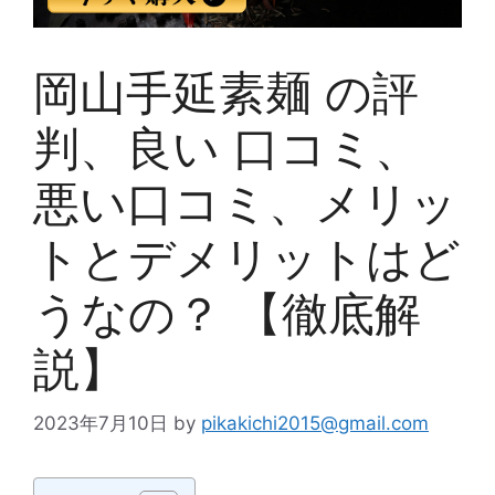
岡山手延素麺 の評
判、良い 口コミ、
悪い口コミ、メリッ
トとデメリットはど
うなの？ 【徹底解
説】
2023年7月10日
by
pikakichi2015@gmail.com