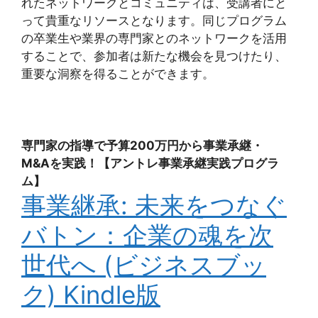
れたネットワークとコミュニティは、受講者にと
って貴重なリソースとなります。同じプログラム
の卒業生や業界の専門家とのネットワークを活用
することで、参加者は新たな機会を見つけたり、
重要な洞察を得ることができます。
専門家の指導で予算200万円から事業承継・
M&Aを実践！【アントレ事業承継実践プログラ
ム】
事業継承: 未来をつなぐ
バトン：企業の魂を次
世代へ (ビジネスブッ
ク)
Kindle版