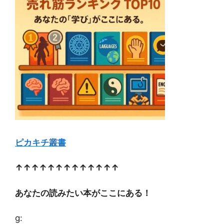
ピカキチ叢書
↑↑↑↑↑↑↑↑↑↑↑↑↑
あなたの読みたい本がここにある！
g: