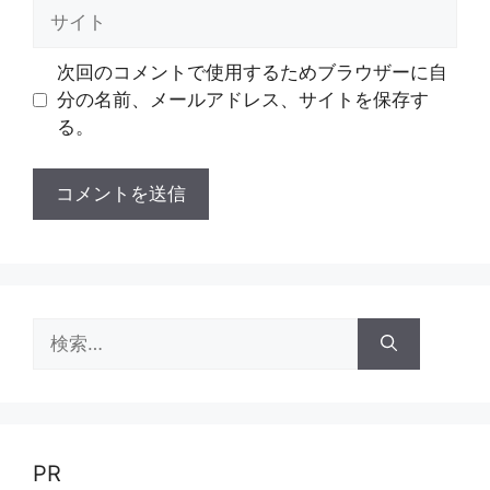
ル
サ
イ
ト
次回のコメントで使用するためブラウザーに自
分の名前、メールアドレス、サイトを保存す
る。
検
索:
PR