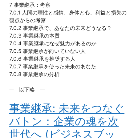
7 事業継承：考察
7.0.1 人間の理性と感情、身体と心、利益と損失の
観点からの考察
7.0.2 事業継承で、あなたの未来どうなる？
7.0.3 事業継承の本質
7.0.4 事業継承になぜ魅力があるのか
7.0.5 事業継承が向いていない人
7.0.6 事業継承を推奨する人
7.0.7 事業継承を使った未来のあなた
7.0.8 事業継承の分析
‐– 以下略 —
事業継承: 未来をつなぐ
バトン：企業の魂を次
世代へ (ビジネスブッ