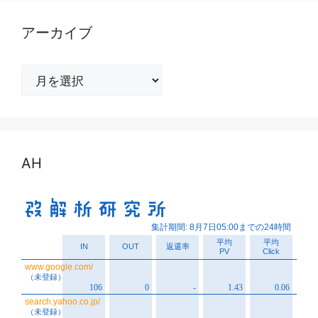
アーカイブ
ア
ー
カ
イ
ブ
AH