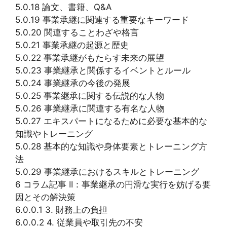
5.0.18 論文、書籍、Q&A
5.0.19 事業承継に関連する重要なキーワード
5.0.20 関連することわざや格言
5.0.21 事業承継の起源と歴史
5.0.22 事業承継がもたらす未来の展望
5.0.23 事業継承と関係するイベントとルール
5.0.24 事業継承の今後の発展
5.0.25 事業継承に関する伝説的な人物
5.0.26 事業継承に関連する有名な人物
5.0.27 エキスパートになるために必要な基本的な
知識やトレーニング
5.0.28 基本的な知識や身体要素とトレーニング方
法
5.0.29 事業継承におけるスキルとトレーニング
6 コラム記事 II：事業継承の円滑な実行を妨げる要
因とその解決策
6.0.0.1 3. 財務上の負担
6.0.0.2 4. 従業員や取引先の不安