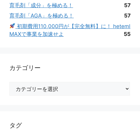
育毛剤「成分」を極める！
57
育毛剤「AGA」を極める！
57
初期費用110,000円が【完全無料】に！ heteml
MAXで事業を加速せよ
55
カテゴリー
カ
テ
ゴ
リ
ー
タグ