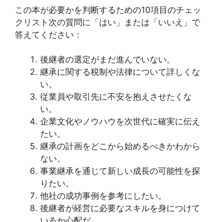
この本が必要かを判断するための10項目のチェッ
クリスト
次の質問に「はい」または「いいえ」で
答えてください：
後継者の選定がまだ進んでいない。
継承に関する税制や法律について詳しくな
い。
従業員や取引先に不安を抱えさせたくな
い。
企業文化やノウハウを次世代に確実に伝え
たい。
継承の計画をどこから始めるべきかわから
ない。
事業継承を通じて新しい成長の可能性を探
りたい。
他社の成功事例を参考にしたい。
後継者が経営に必要なスキルを身につけて
いるか心配だ。