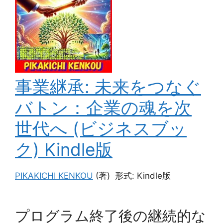
事業継承: 未来をつなぐ
バトン：企業の魂を次
世代へ (ビジネスブッ
ク)
Kindle版
PIKAKICHI KENKOU
(著)
形式:
Kindle版
プログラム終了後の継続的な