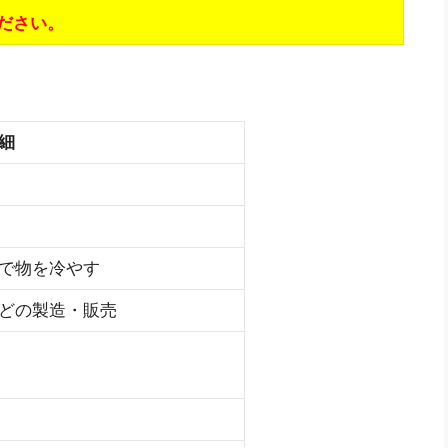
ださい。
細
で物を冷やす
どの製造・販売