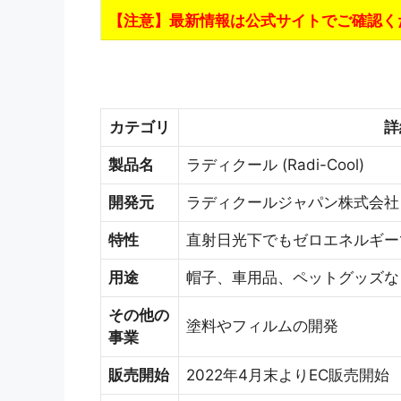
【注意】最新情報は公式サイトでご確認く
カテゴリ
詳
製品名
ラディクール (Radi-Cool)
開発元
ラディクールジャパン株式会社
特性
直射日光下でもゼロエネルギー
用途
帽子、車用品、ペットグッズな
その他の
塗料やフィルムの開発
事業
販売開始
2022年4月末よりEC販売開始