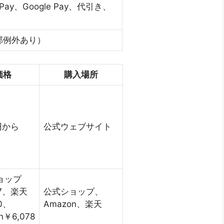
ay、Google Pay、代引き、
部例外あり）
価格
購入場所
8円から
公式ウェブサイト
ョップ
87、楽天
公式ショップ、
0、
Amazon、楽天
n￥6,078