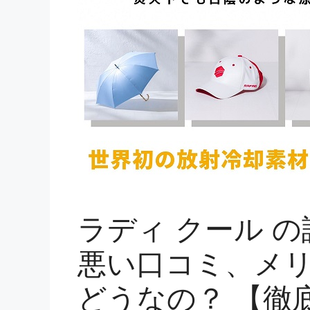
ラディ クール 
悪い口コミ、メ
どうなの？ 【徹