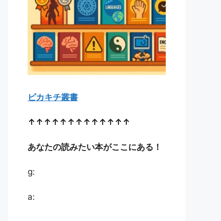
ピカキチ叢書
↑↑↑↑↑↑↑↑↑↑↑↑↑
あなたの読みたい本がここにある！
g:
a: