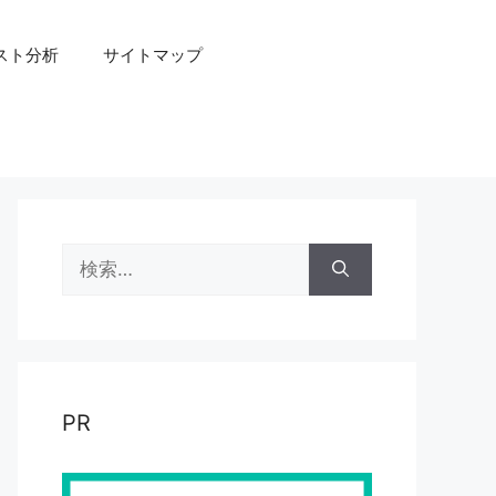
スト分析
サイトマップ
検
索:
PR