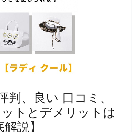
の評判、良い 口コミ、
リットとデメリットは
底解説】