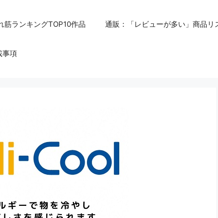
れ筋ランキングTOP10作品
通販：「レビューが多い」商品リ
載事項