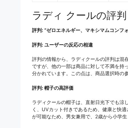
ラディ クールの評判
評判: “ゼロエネルギー、マキシマムコンフォ
評判: ユーザーの反応の相違
評判の情報から、ラディクールの評判は混
ですが、他の一部は商品に対して不満を持
分かれています。この点は、商品選択時の
評判: 帽子の高評価
ラディクールの帽子は、直射日光下でも涼
く、UVカット付きであるため、健康と快適
が可能なため、男女兼用で、2歳から小学