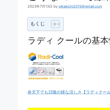
2023年7月13日
by
pikakichi2015@gmail.com
もくじ
ラディ クールの基本
炎天下でも日陰の様な涼しさ【ラディクー