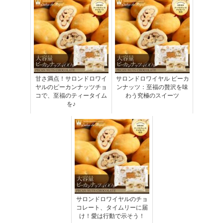
甘さ満点！サロンドロワイ
サロンドロワイヤル ピーカ
ヤルのピーカンナッツチョ
ンナッツ：至福の贅沢を味
コで、至福のティータイム
わう究極のスイーツ
を♪
サロンドロワイヤルのチョ
コレート、タイムリーに届
け！愛は行動で示そう！