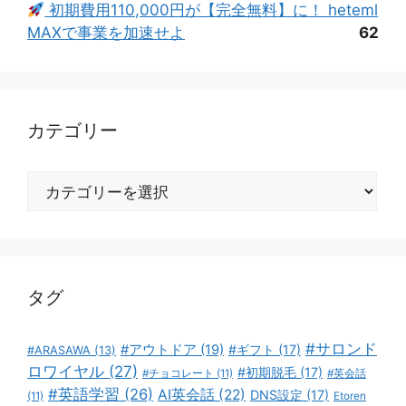
初期費用110,000円が【完全無料】に！ heteml
MAXで事業を加速せよ
62
カテゴリー
カ
テ
ゴ
リ
ー
タグ
#サロンド
#アウトドア
(19)
#ギフト
(17)
#ARASAWA
(13)
ロワイヤル
(27)
#初期脱毛
(17)
#チョコレート
(11)
#英会話
#英語学習
(26)
AI英会話
(22)
DNS設定
(17)
(11)
Etoren