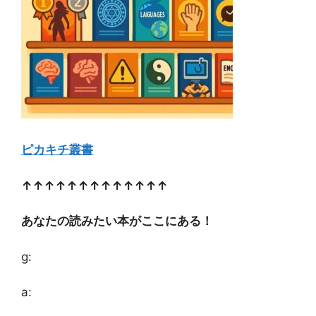
ピカキチ叢書
↑↑↑↑↑↑↑↑↑↑↑↑↑
あなたの読みたい本がここにある！
g:
a: