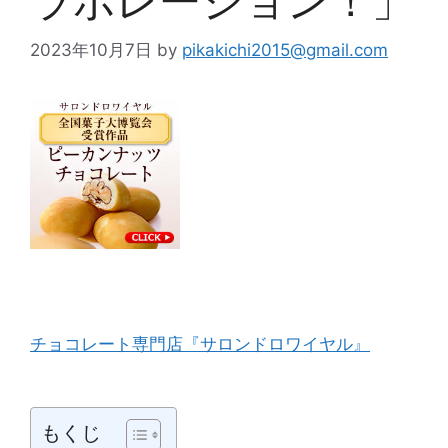
ラボレーション！」
2023年10月7日
by
pikakichi2015@gmail.com
チョコレート専門店『サロンドロワイヤル』
もくじ