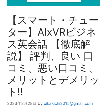
【スマート・チュー
ター】AIxVRビジネ
ス英会話 【徹底解
説】 評判、良い 口
コミ、悪い口コミ、
メリットとデメリッ
ト!!
2023年8月28日
by
pikakichi2015@gmail.com