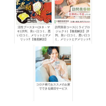
活性ブースター(タネ・マ
訪問美容コース(ミライプロ
キ) 評判、良い 口コミ、悪
ジェクト) 【徹底解説】 評
い口コミ、メリットとデメ
判、良い 口コミ、悪い口コ
リット!! 【徹底解説】
ミ、メリットとデメリット!!
コロナ禍でおススメのお家
でできる婚活サービス