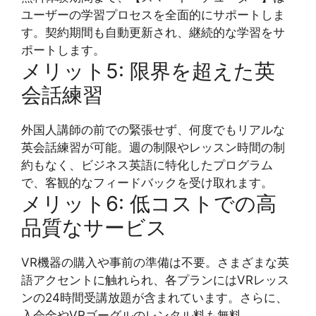
ユーザーの学習プロセスを全面的にサポートしま
す。契約期間も自動更新され、継続的な学習をサ
ポートします。
メリット5: 限界を超えた英
会話練習
外国人講師の前での緊張せず、何度でもリアルな
英会話練習が可能。週の制限やレッスン時間の制
約もなく、ビジネス英語に特化したプログラム
で、客観的なフィードバックを受け取れます。
メリット6: 低コストでの高
品質なサービス
VR機器の購入や事前の準備は不要。さまざまな英
語アクセントに触れられ、各プランにはVRレッス
ンの24時間受講放題が含まれています。さらに、
入会金やVRゴーグルのレンタル料も無料。