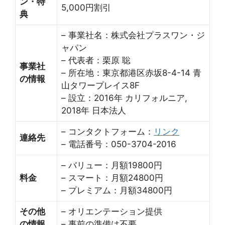
ン・特
5,000円割引
典
– 事業社名：株式会社プラスワン・ジ
ャパン
– 代表者：栗原 聡
事業社
– 所在地：東京都港区赤坂8-4-14 青
の情報
山タワープレイス8F
– 設立：2016年 カリフォルニア,
2018年 日本法人
– コンタクトフォーム：
リンク
連絡先
– 電話番号：050-3704-2016
– バリュー：月額19800円
料金
– スマート：月額24800円
– プレミアム：月額34800円
その他
– オリエンテーション提供
の情報
– 事前の準備は不要