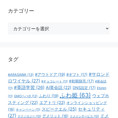
カテゴリー
カ
テ
ゴ
リ
ー
タグ
#サロンド
#アウトドア
(19)
#ギフト
(17)
#ARASAWA
(13)
ロワイヤル
(27)
#初期脱毛
(17)
#チョコレート
(11)
#英会話
#英語学習
(26)
AI英会話
(22)
DNS設定
(17)
(11)
Etoren
ふわ姫
(63)
ウェブホ
ふわり
(19)
GMOペパボ
(12)
(11)
スティング
(22)
エアトリ
(22)
オンラインショッピング
スピークエル
(25)
セキュリティ
(16)
キャンペーン
(11)
(27)
ドメ
デメリット
(16)
テクノロジー
(10)
ドメインサービス
(10)