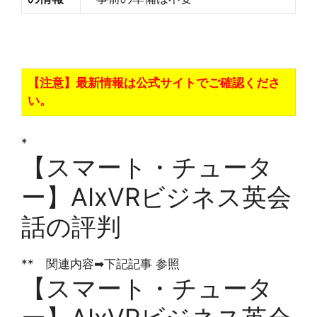
【注意】最新情報は公式サイトでご確認くださ
い。
*
【スマート・チュータ
ー】AIxVRビジネス英会
話の評判
** 関連内容➡下記記事 参照
【スマート・チュータ