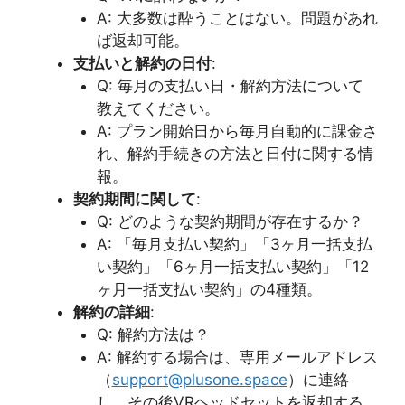
A: 大多数は酔うことはない。問題があれ
ば返却可能。
支払いと解約の日付
:
Q: 毎月の支払い日・解約方法について
教えてください。
A: プラン開始日から毎月自動的に課金さ
れ、解約手続きの方法と日付に関する情
報。
契約期間に関して
:
Q: どのような契約期間が存在するか？
A: 「毎月支払い契約」「3ヶ月一括支払
い契約」「6ヶ月一括支払い契約」「12
ヶ月一括支払い契約」の4種類。
解約の詳細
:
Q: 解約方法は？
A: 解約する場合は、専用メールアドレス
（
support@plusone.space
）に連絡
し、その後VRヘッドセットを返却する