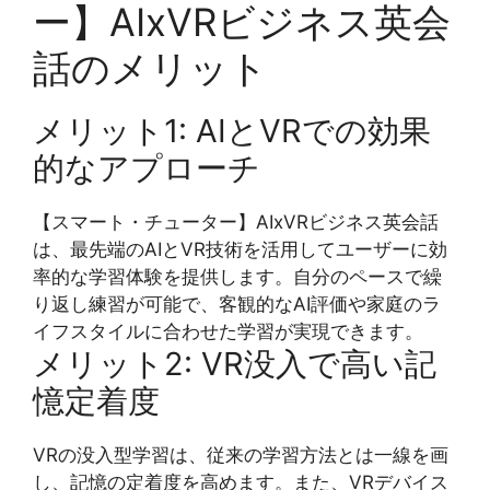
ー】AIxVRビジネス英会
話のメリット
メリット1: AIとVRでの効果
的なアプローチ
【スマート・チューター】AIxVRビジネス英会話
は、最先端のAIとVR技術を活用してユーザーに効
率的な学習体験を提供します。自分のペースで繰
り返し練習が可能で、客観的なAI評価や家庭のラ
イフスタイルに合わせた学習が実現できます。
メリット2: VR没入で高い記
憶定着度
VRの没入型学習は、従来の学習方法とは一線を画
し、記憶の定着度を高めます。また、VRデバイス