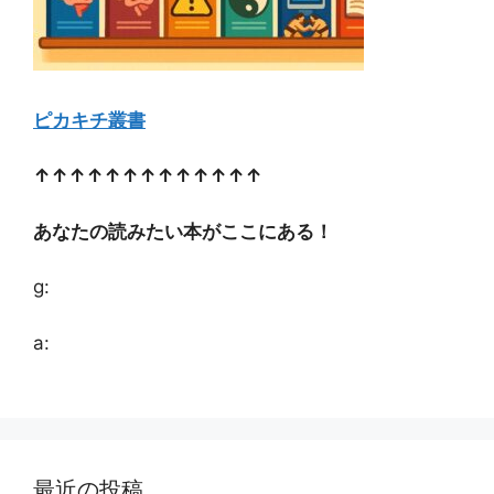
ピカキチ叢書
↑↑↑↑↑↑↑↑↑↑↑↑↑
あなたの読みたい本がここにある！
g:
a:
最近の投稿