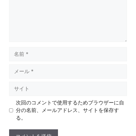
ト
名
前
メ
ー
ル
サ
イ
ト
次回のコメントで使用するためブラウザーに自
分の名前、メールアドレス、サイトを保存す
る。