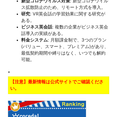
新型コロナウイルス対策
: 新型コロナウイル
ス拡散防止のため、リモート方式を導入。
研究
: VR英会話の学習効果に関する研究が
ある。
ビジネス英会話
: 複数の企業がビジネス英会
話導入の実績がある。
料金システム
: 月額課金制で、3つのプラン
(バリュー、スマート、プレミアム)があり、
最低契約期間や縛りはなく、いつでも解約
可能。
*
【注意】最新情報は公式サイトでご確認くださ
い。