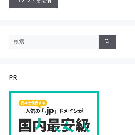
検
索:
PR