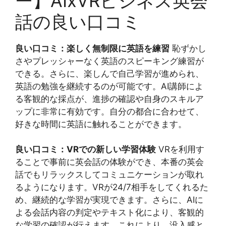
ー】AIxVRビジネス英会
話の良い口コミ
良い口コミ：楽しく無制限に英語を練習
恥ずかし
さやプレッシャーなく英語のスピーキング練習が
できる。さらに、楽しんで自己学習が進められ、
英語の勉強を継続するのが可能です。AI講師によ
る客観的な採点が、進捗の確認や自身のスキルア
ップに非常に有効です。自分の都合に合わせて、
好きな時間に英語に触れることができます。
良い口コミ：VRでの新しい学習体験
VRを利用す
ることで事前に英会話の体験ができ、本番の英会
話でもリラックスしてコミュニケーションが取れ
るようになります。VRが24/7相手をしてくれるた
め、継続的な学習が実現できます。さらに、AIに
よる会話内容の判定やテキスト化により、客観的
な学習の確認が行えます。これにより、没入感と