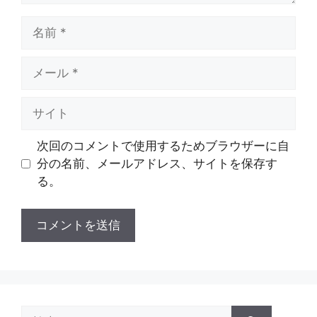
名
前
メ
ー
ル
サ
イ
ト
次回のコメントで使用するためブラウザーに自
分の名前、メールアドレス、サイトを保存す
る。
検