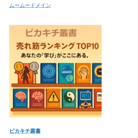
ムームードメイン
ピカキチ叢書