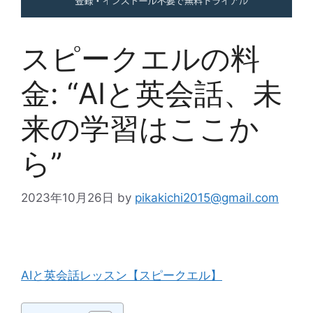
スピークエルの料
金: “AIと英会話、未
来の学習はここか
ら”
2023年10月26日
by
pikakichi2015@gmail.com
AIと英会話レッスン【スピークエル】