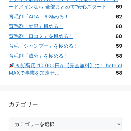
ードメインなら“全部まとめて”安心スタート
69
育毛剤「AGA」を極める！
62
育毛剤「効果」極める！
60
育毛剤「口コミ」を極める！
60
育毛「シャンプー」を極める！
59
育毛剤「成分」を極める！
58
初期費用110,000円が【完全無料】に！ heteml
MAXで事業を加速せよ
58
カテゴリー
カ
テ