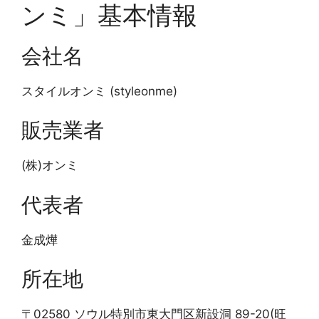
ンミ」基本情報
会社名
スタイルオンミ (styleonme)
販売業者
(株)オンミ
代表者
金成燁
所在地
〒02580 ソウル特別市東大門区新設洞 89-20(旺