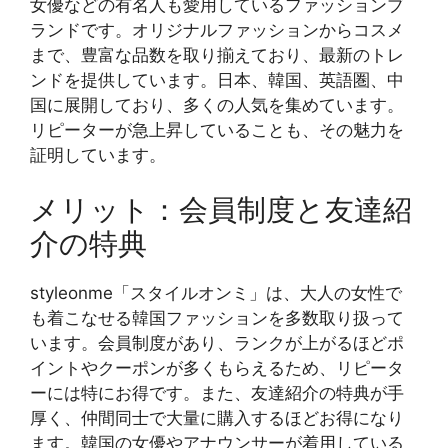
女優などの有名人も愛用しているファッションブ
ランドです。オリジナルファッションからコスメ
まで、豊富な品数を取り揃えており、最新のトレ
ンドを提供しています。日本、韓国、英語圏、中
国に展開しており、多くの人気を集めています。
リピーターが急上昇していることも、その魅力を
証明しています。
メリット：会員制度と友達紹
介の特典
styleonme「スタイルオンミ」は、大人の女性で
も着こなせる韓国ファッションを多数取り扱って
います。会員制度があり、ランクが上がるほどポ
イントやクーポンが多くもらえるため、リピータ
ーには特にお得です。また、友達紹介の特典が手
厚く、仲間同士で大量に購入するほどお得になり
ます。韓国の女優やアナウンサーが着用している