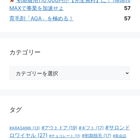
初期費用110,000円が【完全無料】に！ heteml
MAXで事業を加速せよ
57
育毛剤「AGA」を極める！
57
カテゴリー
カ
テ
ゴ
リ
ー
タグ
#サロンド
#アウトドア
(19)
#ギフト
(17)
#ARASAWA
(13)
ロワイヤル
(27)
#初期脱毛
(17)
#チョコレート
(11)
#英会話