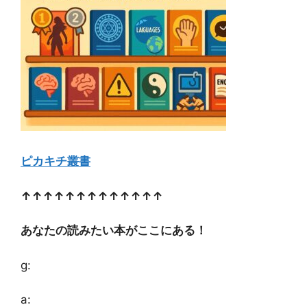
ピカキチ叢書
↑↑↑↑↑↑↑↑↑↑↑↑↑
あなたの読みたい本がここにある！
g:
a: