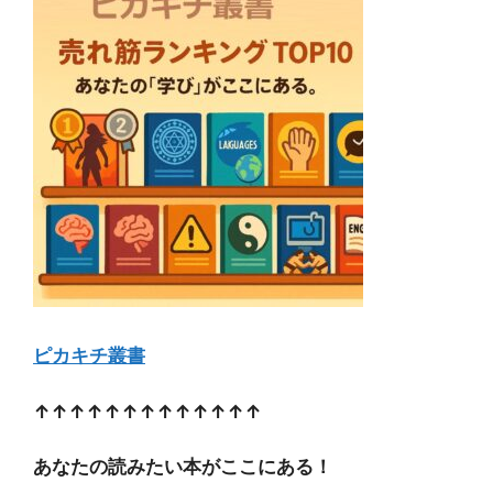
ピカキチ叢書
↑↑↑↑↑↑↑↑↑↑↑↑↑
あなたの読みたい本がここにある！