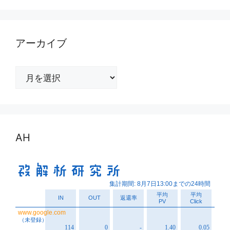
アーカイブ
ア
ー
カ
イ
ブ
AH