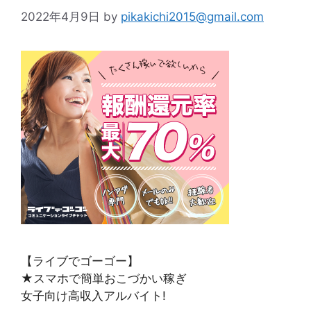
2022年4月9日
by
pikakichi2015@gmail.com
【ライブでゴーゴー】
★スマホで簡単おこづかい稼ぎ
女子向け高収入アルバイト!