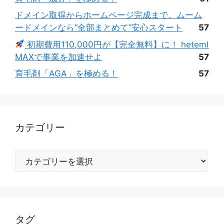
ドメイン取得からホームページ完成まで。ムーム
ードメインなら“全部まとめて”安心スタート
57
初期費用110,000円が【完全無料】に！ heteml
MAXで事業を加速せよ
57
育毛剤「AGA」を極める！
57
カテゴリー
カ
テ
ゴ
リ
ー
タグ