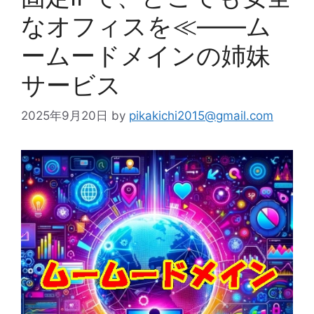
なオフィスを≪——ム
ームードメインの姉妹
サービス
2025年9月20日
by
pikakichi2015@gmail.com