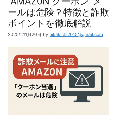
“AMAZ0N クーポン”メ
ールは危険？特徴と詐欺
ポイントを徹底解説
2025年11月20日
by
pikakichi2015@gmail.com