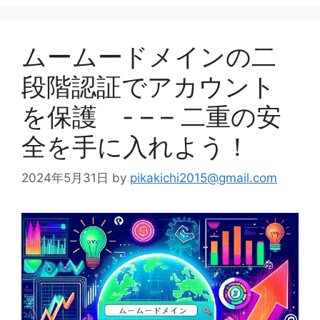
ムームードメインの二
段階認証でアカウント
を保護 - – – 二重の安
全を手に入れよう！
2024年5月31日
by
pikakichi2015@gmail.com