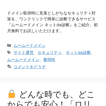
ドメイン取得時に見落としがちなセキュリティ対
策を、ワンクリックで簡単に診断できるサービス
『ムームードメイン ネットde診断』をご紹介。初
月無料でお試しいただけます。
カ
ムームードメイン
テ
タ
サイト運営
、
セキュリティ
、
ネットde診断
、
ゴ
グ
ムームードメイン
、
脆弱性
リ
コメントをどうぞ
ー
どんな時でも、どこ
からでも安心！「ロリ