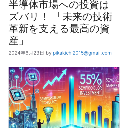
半導体市場への投資は
ズバリ！ 「未来の技術
革新を支える最高の資
産」
2024年6月23日
by
pikakichi2015@gmail.com