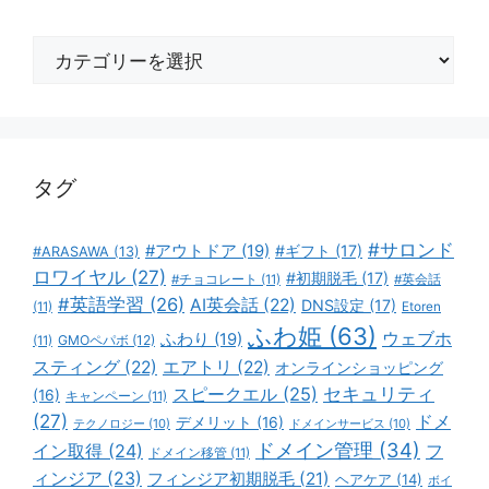
カ
テ
ゴ
リ
ー
タグ
#サロンド
#アウトドア
(19)
#ギフト
(17)
#ARASAWA
(13)
ロワイヤル
(27)
#初期脱毛
(17)
#チョコレート
(11)
#英会話
#英語学習
(26)
AI英会話
(22)
DNS設定
(17)
(11)
Etoren
ふわ姫
(63)
ウェブホ
ふわり
(19)
GMOペパボ
(12)
(11)
スティング
(22)
エアトリ
(22)
オンラインショッピング
スピークエル
(25)
セキュリティ
(16)
キャンペーン
(11)
(27)
ドメ
デメリット
(16)
テクノロジー
(10)
ドメインサービス
(10)
ドメイン管理
(34)
イン取得
(24)
フ
ドメイン移管
(11)
ィンジア
(23)
フィンジア初期脱毛
(21)
ヘアケア
(14)
ボイ