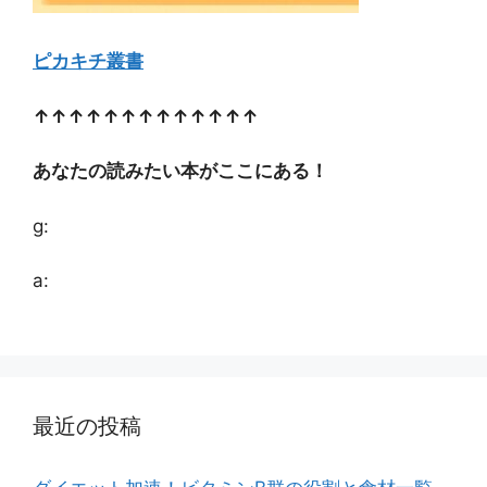
ピカキチ叢書
↑↑↑↑↑↑↑↑↑↑↑↑↑
あなたの読みたい本がここにある！
g:
a:
最近の投稿