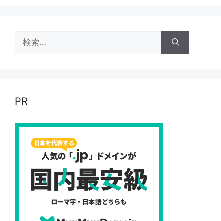
検
索:
PR