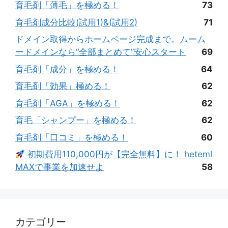
育毛剤「薄毛」を極める！
73
育毛剤成分比較(試用1)&(試用2)
71
ドメイン取得からホームページ完成まで。ムーム
ードメインなら“全部まとめて”安心スタート
69
育毛剤「成分」を極める！
64
育毛剤「効果」極める！
62
育毛剤「AGA」を極める！
62
育毛「シャンプー」を極める！
62
育毛剤「口コミ」を極める！
60
初期費用110,000円が【完全無料】に！ heteml
MAXで事業を加速せよ
58
カテゴリー