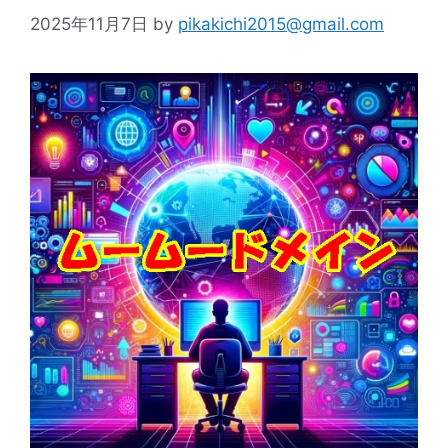
2025年11月7日
by
pikakichi2015@gmail.com