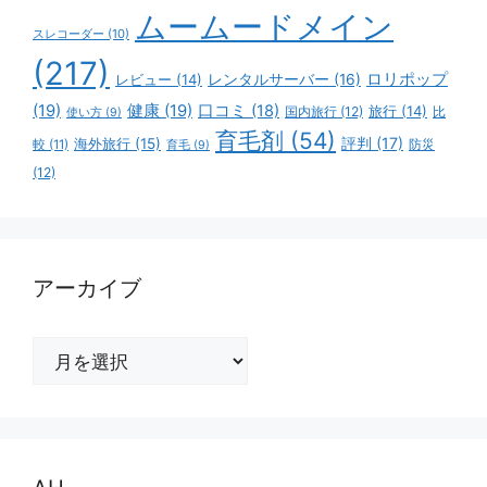
ムームードメイン
スレコーダー
(10)
(217)
ロリポップ
レビュー
(14)
レンタルサーバー
(16)
(19)
健康
(19)
口コミ
(18)
旅行
(14)
国内旅行
(12)
比
使い方
(9)
育毛剤
(54)
評判
(17)
海外旅行
(15)
防災
較
(11)
育毛
(9)
(12)
アーカイブ
ア
ー
カ
イ
ブ