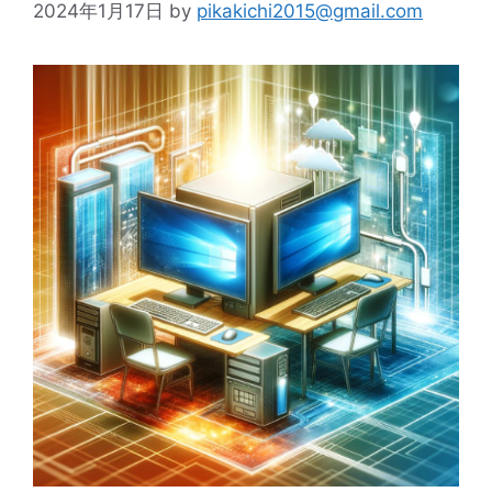
2024年1月17日
by
pikakichi2015@gmail.com