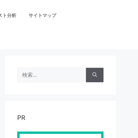
スト分析
サイトマップ
検
索:
PR