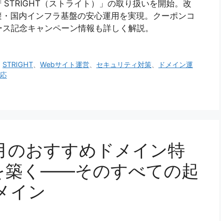
「STRIGHT（ストライト）」の取り扱いを開始。改
避・国内インフラ基盤の安心運用を実現。クーポンコ
のリリース記念キャンペーン情報も詳しく解説。
、
STRIGHT
、
Webサイト運営
、
セキュリティ対策
、
ドメイン運
応
2月のおすすめドメイン特
を築く――そのすべての起
メイン