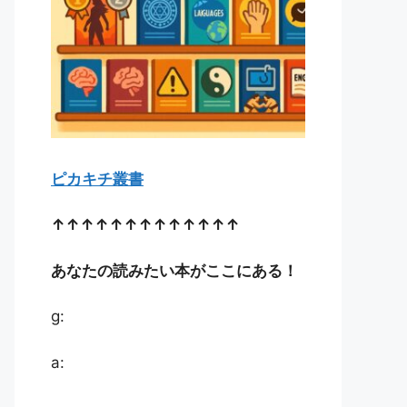
ピカキチ叢書
↑↑↑↑↑↑↑↑↑↑↑↑↑
あなたの読みたい本がここにある！
g:
a: