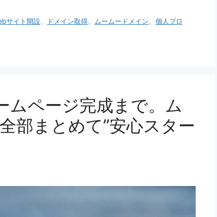
ebサイト開設
、
ドメイン取得
、
ムームードメイン
、
個人ブロ
ームページ完成まで。ム
全部まとめて”安心スター