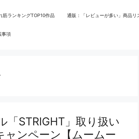
れ筋ランキングTOP10作品
通販：「レビューが多い」商品リ
載事項
ン
ル「STRIGHT」取り扱い
キャンペーン【ムームー