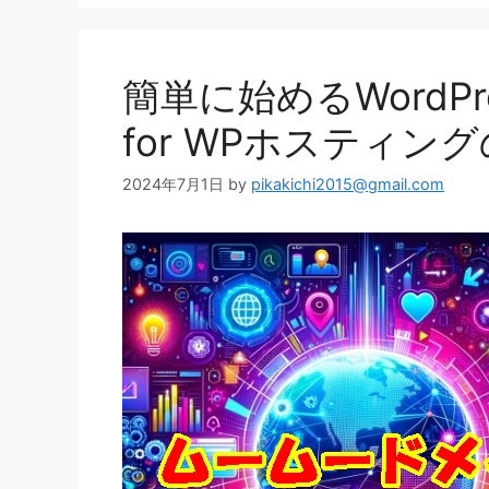
簡単に始めるWordP
for WPホスティン
2024年7月1日
by
pikakichi2015@gmail.com