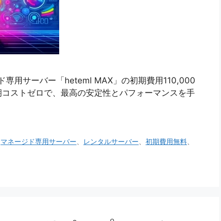
専用サーバー「heteml MAX」の初期費用110,000
期コストゼロで、最高の安定性とパフォーマンスを手
、
マネージド専用サーバー
、
レンタルサーバー
、
初期費用無料
、