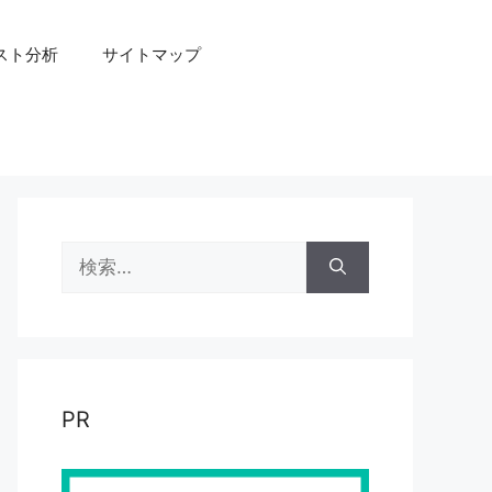
スト分析
サイトマップ
検
索:
PR