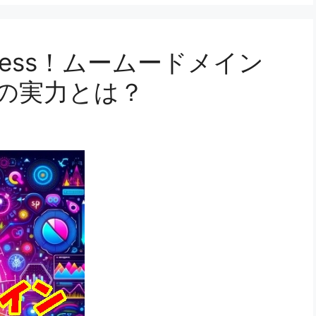
ress！ムームードメイン
グの実力とは？