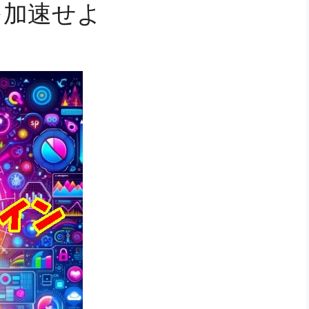
業を加速せよ