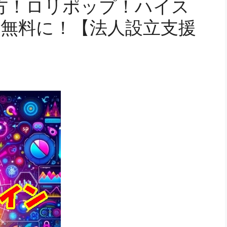
方！ロリポップ！ハイス
間無料に！【法人設立支援