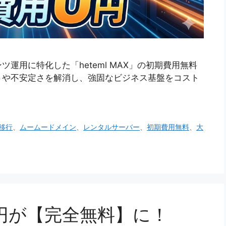
運用に特化した「heteml MAX」の初期費用無料
さや不安定さを解消し、強固なビジネス基盤をコスト
移行
、
ムームードメイン
、
レンタルサーバー
、
初期費用無料
、
大
00円が【完全無料】に！