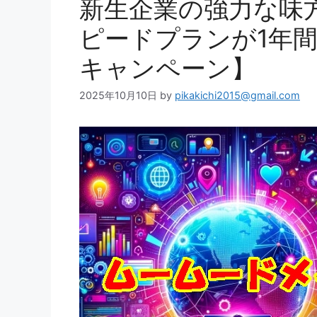
新生企業の強力な味
ピードプランが1年
キャンペーン】
2025年10月10日
by
pikakichi2015@gmail.com