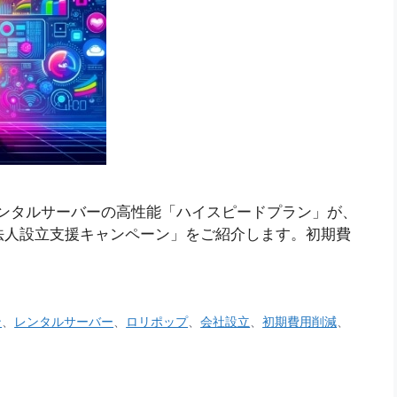
ンタルサーバーの高性能「ハイスピードプラン」が、
法人設立支援キャンペーン」をご紹介します。初期費
。
ン
、
レンタルサーバー
、
ロリポップ
、
会社設立
、
初期費用削減
、