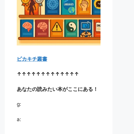
ピカキチ叢書
↑↑↑↑↑↑↑↑↑↑↑↑↑
あなたの読みたい本がここにある！
g:
a: