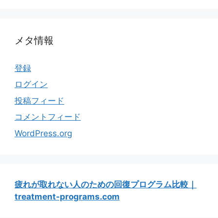
メタ情報
登録
ログイン
投稿フィード
コメントフィード
WordPress.org
疲れが取れない人のための回復プログラム比較｜
treatment-programs.com