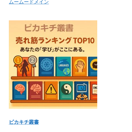
ムームードメイン
ピカキチ叢書