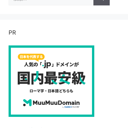
索:
PR