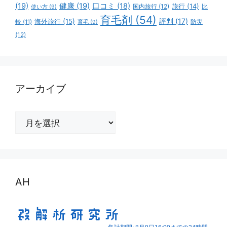
(19)
健康
(19)
口コミ
(18)
旅行
(14)
国内旅行
(12)
比
使い方
(9)
育毛剤
(54)
評判
(17)
海外旅行
(15)
防災
較
(11)
育毛
(9)
(12)
アーカイブ
ア
ー
カ
イ
ブ
AH