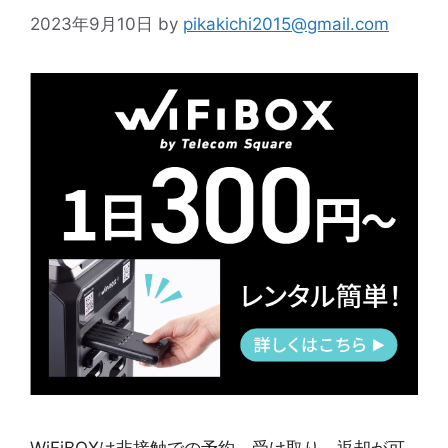
2023年9月10日
by
pikakichi2015@gmail.com