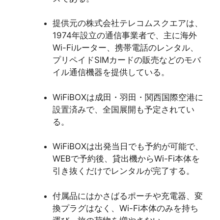
提供元の株式会社テレコムスクエアは、
1974年設立の通信事業者で、主に海外
Wi-Fiルーター、携帯電話のレンタル、
プリペイドSIMカードの販売などのモバ
イル通信機器を提供している。
WiFiBOXは成田・羽田・関西国際空港に
設置済みで、全国展開も予定されてい
る。
WiFiBOXは出発当日でも予約が可能で、
WEBで予約後、貸出機からWi-Fi本体を
引き抜くだけでレンタルが完了する。
付属品にはかさばるポーチや充電器、変
換プラグはなく、Wi-Fi本体のみを持ち