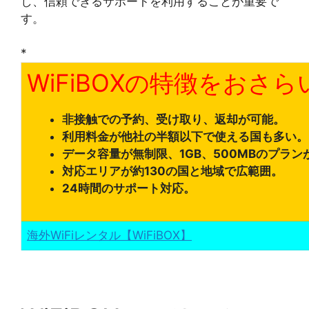
し、信頼できるサポートを利用することが重要で
す。
*
WiFiBOXの特徴をおさ
非接触での予約、受け取り、返却が可能。
利用料金が他社の半額以下で使える国も多い。
データ容量が無制限、1GB、500MBのプラン
対応エリアが約130の国と地域で広範囲。
24時間のサポート対応。
海外WiFiレンタル【WiFiBOX】