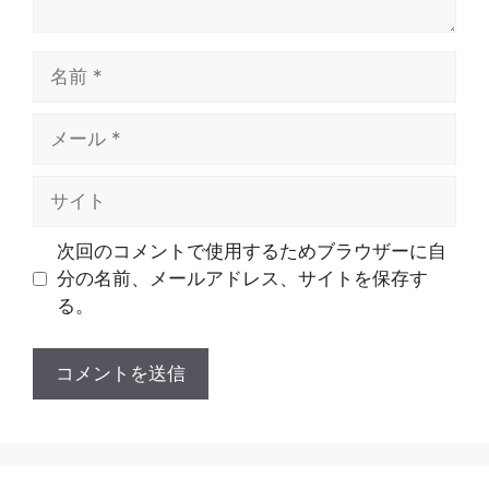
名
前
メ
ー
ル
サ
イ
ト
次回のコメントで使用するためブラウザーに自
分の名前、メールアドレス、サイトを保存す
る。