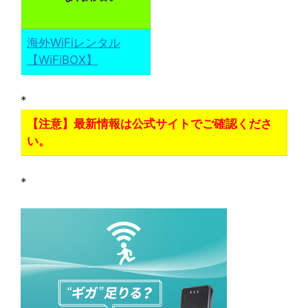
海外WiFiレンタル
【WiFiBOX】
*
【注意】最新情報は公式サイトでご確認くださ
い。
*