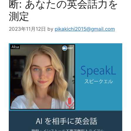
断: あなたの英会話力を
測定
2023年11月12日
by
pikakichi2015@gmail.com