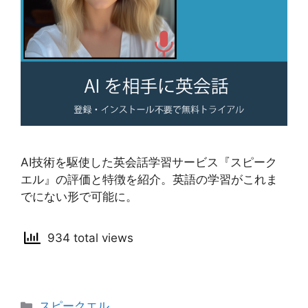
AI技術を駆使した英会話学習サービス『スピーク
エル』の評価と特徴を紹介。英語の学習がこれま
でにない形で可能に。
934 total views
カ
スピークエル