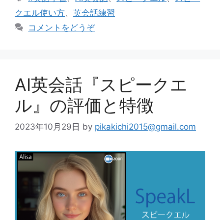
ゴ
グ
クエル使い方
、
英会話練習
リ
コメントをどうぞ
ー
AI英会話『スピークエ
ル』の評価と特徴
2023年10月29日
by
pikakichi2015@gmail.com