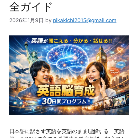
全ガイド
2026年1月9日
by
pikakichi2015@gmail.com
日本語に訳さず英語を英語のまま理解する「英語