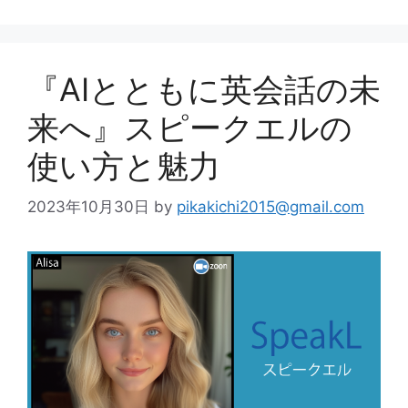
『AIとともに英会話の未
来へ』スピークエルの
使い方と魅力
2023年10月30日
by
pikakichi2015@gmail.com