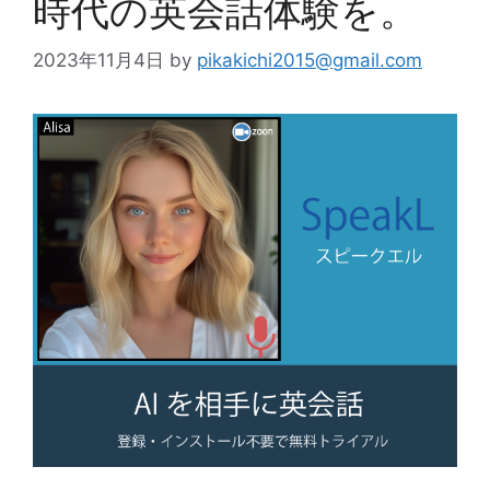
時代の英会話体験を。
2023年11月4日
by
pikakichi2015@gmail.com