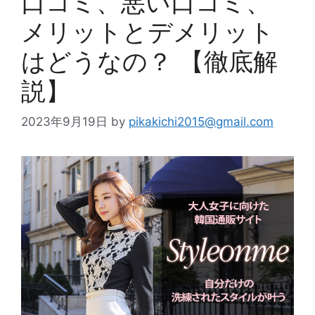
口コミ、悪い口コミ、
メリットとデメリット
はどうなの？ 【徹底解
説】
2023年9月19日
by
pikakichi2015@gmail.com