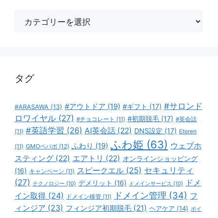
カ
テ
ゴ
リ
ー
タグ
#サロンド
#アウトドア
(19)
#ギフト
(17)
#ARASAWA
(13)
ロワイヤル
(27)
#初期脱毛
(17)
#チョコレート
(11)
#英会話
#英語学習
(26)
AI英会話
(22)
DNS設定
(17)
(11)
Etoren
ふわ姫
(63)
ウェブホ
ふわり
(19)
GMOペパボ
(12)
(11)
スティング
(22)
エアトリ
(22)
オンラインショッピング
スピークエル
(25)
セキュリティ
(16)
キャンペーン
(11)
(27)
ドメ
デメリット
(16)
テクノロジー
(10)
ドメインサービス
(10)
ドメイン管理
(34)
イン取得
(24)
フ
ドメイン移管
(11)
ィンジア
(23)
フィンジア初期脱毛
(21)
ヘアケア
(14)
ボイ