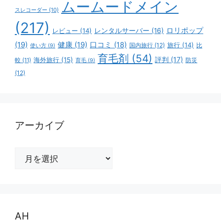
ムームードメイン
スレコーダー
(10)
(217)
ロリポップ
レビュー
(14)
レンタルサーバー
(16)
(19)
健康
(19)
口コミ
(18)
旅行
(14)
国内旅行
(12)
比
使い方
(9)
育毛剤
(54)
評判
(17)
海外旅行
(15)
防災
較
(11)
育毛
(9)
(12)
アーカイブ
ア
ー
カ
イ
ブ
AH