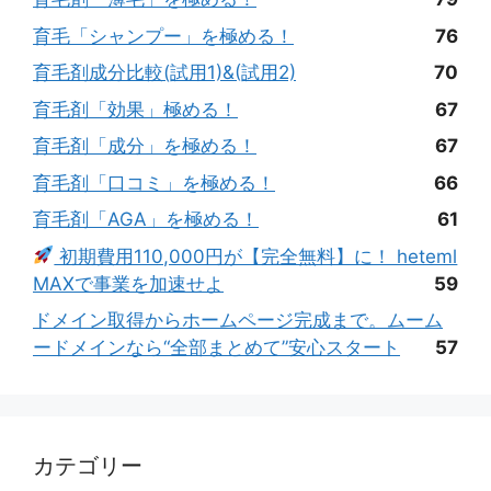
育毛「シャンプー」を極める！
76
育毛剤成分比較(試用1)&(試用2)
70
育毛剤「効果」極める！
67
育毛剤「成分」を極める！
67
育毛剤「口コミ」を極める！
66
育毛剤「AGA」を極める！
61
初期費用110,000円が【完全無料】に！ heteml
MAXで事業を加速せよ
59
ドメイン取得からホームページ完成まで。ムーム
ードメインなら“全部まとめて”安心スタート
57
カテゴリー