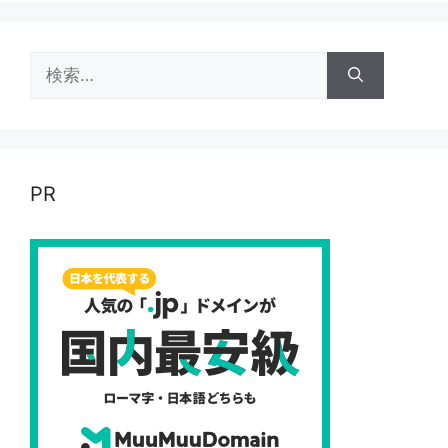
検
索:
PR