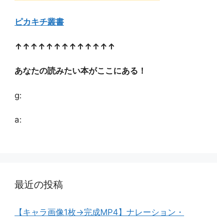
ピカキチ叢書
↑↑↑↑↑↑↑↑↑↑↑↑↑
あなたの読みたい本がここにある！
g:
a:
最近の投稿
【キャラ画像1枚→完成MP4】ナレーション・