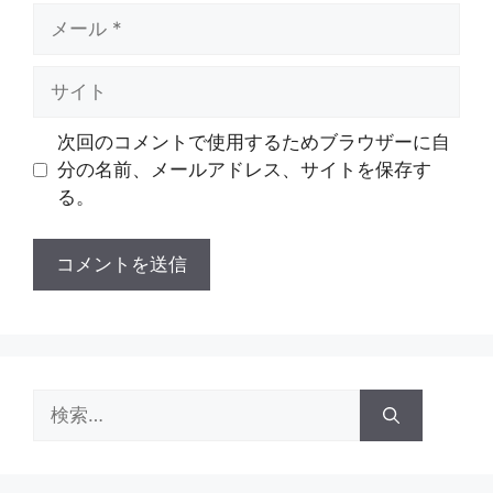
メ
ー
ル
サ
イ
ト
次回のコメントで使用するためブラウザーに自
分の名前、メールアドレス、サイトを保存す
る。
検
索: