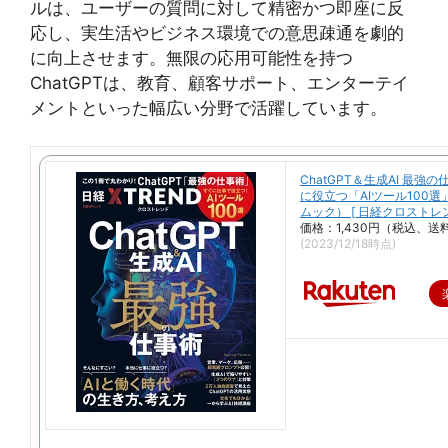
ルは、ユーザーの質問に対して精密かつ即座に反
応し、実生活やビジネス環境での意思疎通を劇的
に向上させます。無限の応用可能性を持つ
ChatGPTは、教育、顧客サポート、エンターテイ
メントといった幅広い分野で活躍しています。
ChatGPT＆生成AI 最強
に役立つ「AIツール100選」
ムック） [ 日経クロストレン
価格：1,430円（税込、送
(2023/12/18時点)