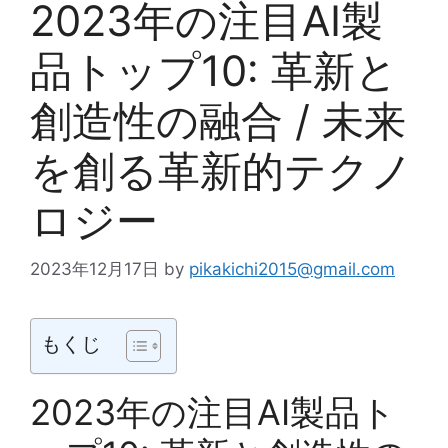
2023年の注目AI製
品トップ10: 革新と
創造性の融合 / 未来
を創る革新的テクノ
ロジー
2023年12月17日
by
pikakichi2015@gmail.com
もくじ
2023年の注目AI製品ト