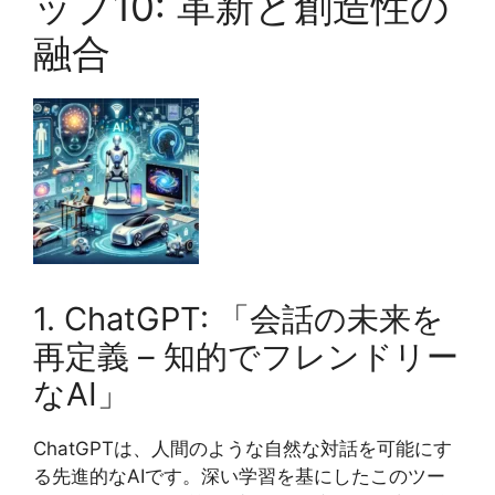
ップ10: 革新と創造性の
融合
1. ChatGPT: 「会話の未来を
再定義 – 知的でフレンドリー
なAI」
ChatGPTは、人間のような自然な対話を可能にす
る先進的なAIです。深い学習を基にしたこのツー