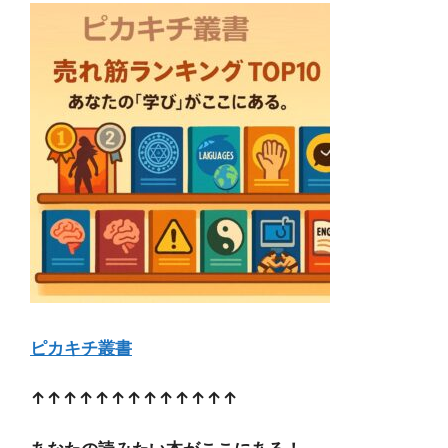
ピカキチ叢書
↑↑↑↑↑↑↑↑↑↑↑↑↑