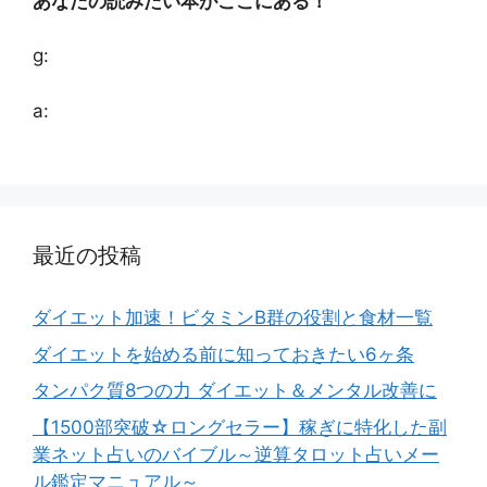
あなたの読みたい本がここにある！
g:
a:
最近の投稿
ダイエット加速！ビタミンB群の役割と食材一覧
ダイエットを始める前に知っておきたい6ヶ条
タンパク質8つの力 ダイエット＆メンタル改善に
【1500部突破☆ロングセラー】稼ぎに特化した副
業ネット占いのバイブル～逆算タロット占いメー
ル鑑定マニュアル～