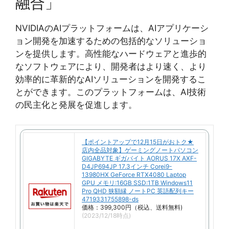
融合」
NVIDIAのAIプラットフォームは、AIアプリケーシ
ョン開発を加速するための包括的なソリューショ
ンを提供します。高性能なハードウェアと進歩的
なソフトウェアにより、開発者はより速く、より
効率的に革新的なAIソリューションを開発するこ
とができます。このプラットフォームは、AI技術
の民主化と発展を促進します。
【ポイントアップで12月15日がおトク★
店内全品対象】ゲーミングノートパソコン
GIGABYTE ギガバイト AORUS 17X AXF-
D4JP694JP 17.3インチ Corei9-
13980HX GeForce RTX4080 Laptop
GPU メモリ:16GB SSD:1TB Windows11
Pro QHD 狭額縁 ノートPC 英語配列キー
4719331755898-ds
価格：399,300円（税込、送料無料)
(2023/12/18時点)