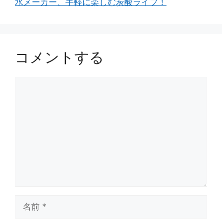
水メーカー、手軽に楽しむ炭酸ライフ！
コメントする
コ
メ
ン
ト
名
前