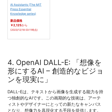
AI Assistants (The MIT
Press Essential
Knowledge series)
新品価格
￥2,125
から
(2023/12/18 03:11時点)
4. OpenAI DALL-E: 「想像を
形にするAI – 創造的なビジョ
ンを現実に」
DALL-Eは、テキストから画像を生成する能力を持
つ独創的なAIです。この画期的な技術は、アーテ
ィストやデザイナーにとっての新たなキャンバス
となり、想像力を具現化する手段を提供します。