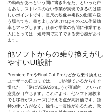
の動画があっという間に書き出せた」といった声
もあり、ストレスのない作業が実現できるのは嬉
しいポイントです。長尺の映像や複数の動画を扱
う場合でも、書き出しが速ければそのぶん作業効
率もアップします。仕事や学業の合間に作業する
人にとっては、短時間で完了できる安心感があり
ます。
他ソフトからの乗り換えがし
やすいUI設計
Premiere ProやFinal Cut Proなどから乗り換えた
ユーザーの口コミでは、「UIが似ているからすぐ
慣れた」「逆にVEGASのほうが直感的」といった
意見が目立ちます。これにより、他ソフト経験者
でも移行がスムーズに行える点が高評価です。独
特の使い方がなく、操作に一貫性があるため、覚