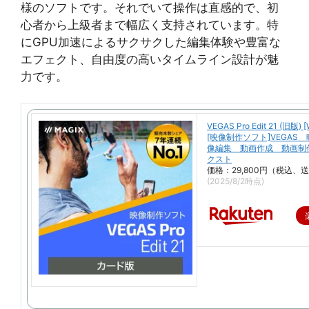
様のソフトです。それでいて操作は直感的で、初
心者から上級者まで幅広く支持されています。特
にGPU加速によるサクサクした編集体験や豊富な
エフェクト、自由度の高いタイムライン設計が魅
力です。
VEGAS Pro Edit 21 (旧版) 
[映像制作ソフト]VEGAS
像編集 動画作成 動画制
クスト
価格：29,800円（税込、
(2025/8/2時点)