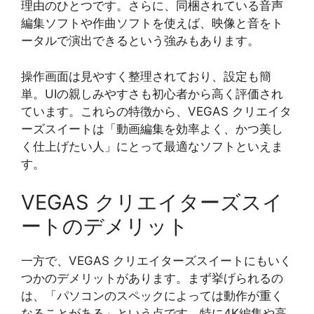
理由のひとつです。さらに、同梱されている音声
編集ソフトや作曲ソフトを使えば、映像と音をト
ータルで演出できるという強みもあります。
操作画面は見やすく整理されており、設定も簡
単。UIの親しみやすさも初心者から高く評価され
ています。これらの特徴から、VEGAS クリエイタ
ーズスイートは「動画編集を効率よく、かつ美し
く仕上げたい人」にとって最適なソフトといえま
す。
VEGAS クリエイターズスイ
ートのデメリット
一方で、VEGAS クリエイターズスイートにもいく
つかのデメリットがあります。まず挙げられるの
は、「パソコンのスペックによっては動作が重く
なることがある」という点です。特に4K編集や高