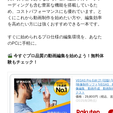
ーディングも含む豊富な機能を搭載しているた
め、コストパフォーマンスにも優れています。と
くにこれから動画制作を始めたい方や、編集効率
を高めたい方には強くおすすめできる一本です。
すぐに始められるプロ仕様の編集環境を、あなた
のPCに手軽に。
今すぐプロ品質の動画編集を始めよう！無料体
験もチェック！
VEGAS Pro Edit 21 (旧版) 
[映像制作ソフト]VEGAS
像編集 動画作成 動画制
クスト
価格：29,800円（税込、
(2025/8/2時点)