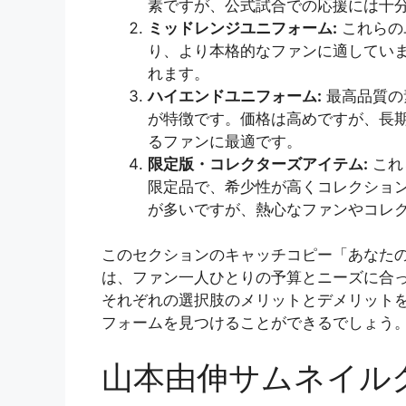
素ですが、公式試合での応援には十
ミッドレンジユニフォーム:
これらの
り、より本格的なファンに適してい
れます。
ハイエンドユニフォーム:
最高品質の
が特徴です。価格は高めですが、長
るファンに最適です。
限定版・コレクターズアイテム:
これ
限定品で、希少性が高くコレクショ
が多いですが、熱心なファンやコレ
このセクションのキャッチコピー「あなた
は、ファン一人ひとりの予算とニーズに合
それぞれの選択肢のメリットとデメリット
フォームを見つけることができるでしょう
山本由伸サムネイル