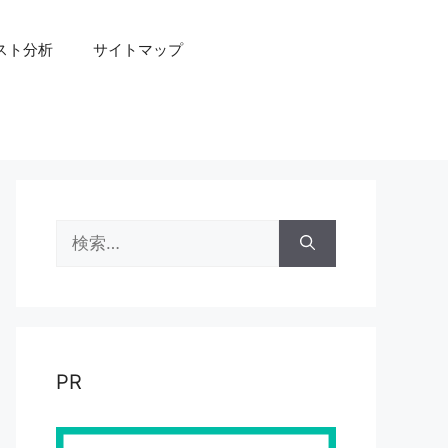
スト分析
サイトマップ
検
索:
PR