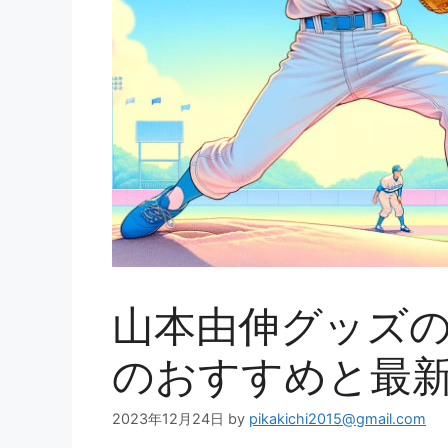
山本由伸グッズの完
のおすすめと最
2023年12月24日
by
pikakichi2015@gmail.com