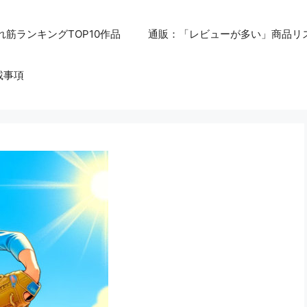
れ筋ランキングTOP10作品
通販：「レビューが多い」商品リ
載事項