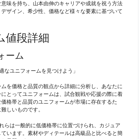
な意味を持ち、山本由伸のキャリアや成就を祝う方法
、デザイン、希少性、価格など様々な要素に基づいて
ム値段詳細
ォーム
最適なユニフォームを見つけよう」
ームを価格と品質の観点から詳細に分析し、あなたに
ンにとってユニフォームは、試合観戦や応援の際に着
な価格帯と品質のユニフォームが市場に存在するた
に難しいものです。
れらは一般的に低価格帯に位置づけられ、カジュア
しています。素材やディテールは高級品と比べると簡