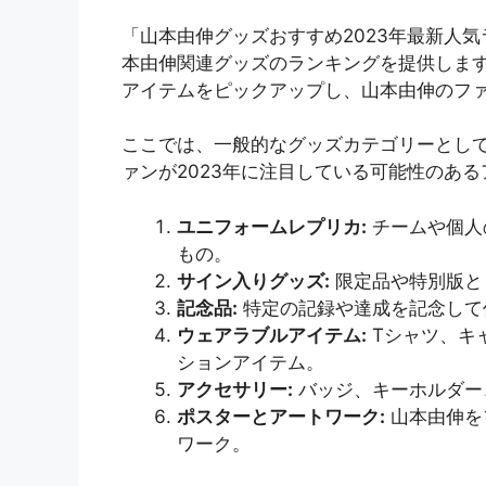
「山本由伸グッズおすすめ2023年最新人気
本由伸関連グッズのランキングを提供しま
アイテムをピックアップし、山本由伸のフ
ここでは、一般的なグッズカテゴリーとし
ァンが2023年に注目している可能性のあ
ユニフォームレプリカ:
チームや個人
もの。
サイン入りグッズ:
限定品や特別版と
記念品:
特定の記録や達成を記念して
ウェアラブルアイテム:
Tシャツ、キ
ションアイテム。
アクセサリー:
バッジ、キーホルダー
ポスターとアートワーク:
山本由伸を
ワーク。