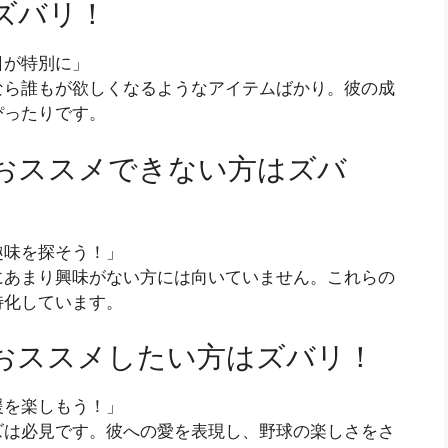
ズバリ！
日が特別に」
なら誰もが欲しくなるようなアイテムばかり。彼の成
ぴったりです。
おススメできない方はズバ
趣味を探そう！」
にあまり興味がない方には向いていません。これらの
特化しています。
おススメしたい方はズバリ！
援を楽しもう！」
ズは必見です。彼への愛を表現し、野球の楽しさをさ