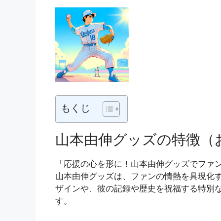
もくじ
山本由伸グッズの特徴（
「応援の心を形に！山本由伸グッズでファ
山本由伸グッズは、ファンの情熱を具現化
ザインや、彼の記録や歴史を祝福する特別
す。