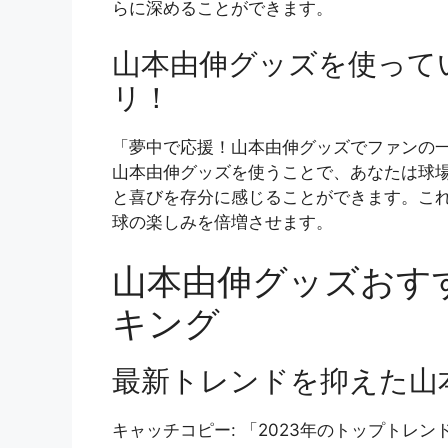
らに深めることができます。
山本由伸グッズを使って
リ！
「夢中で応援！山本由伸グッズでファンの
山本由伸グッズを使うことで、あなたは球
と喜びを存分に感じることができます。こ
球の楽しみを倍増させます。
山本由伸グッズおすす
キング
最新トレンドを抑えた山
キャッチコピー: 「2023年のトップトレ