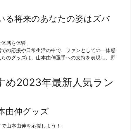
いる将来のあなたの姿はズバ
一体感を体験」
場での応援や日常生活の中で、ファンとしての一体感
れらのグッズは、山本由伸選手への支持を表現し、野
め2023年最新人気ラン
本由伸グッズ
ンドで山本由伸を応援しよう！」