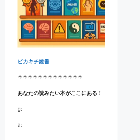
ピカキチ叢書
↑↑↑↑↑↑↑↑↑↑↑↑↑
あなたの読みたい本がここにある！
g:
a: