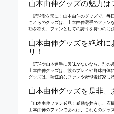
山本由伸グッズの魅力は
「野球愛を形に！山本由伸のグッズで、毎
これらのグッズは、山本由伸選手のファン
功を称え、ファンとしての誇りを持つのに
山本由伸グッズを絶対に
リ！
「野球や山本選手に興味がないなら、別の
山本由伸グッズは、彼のプレイや野球自体
グッズは、熱狂的なファンや野球愛好家に
山本由伸グッズを是非、
「山本由伸ファン必見！感動を共有し、応
山本由伸のファンであれば、これらのグッ