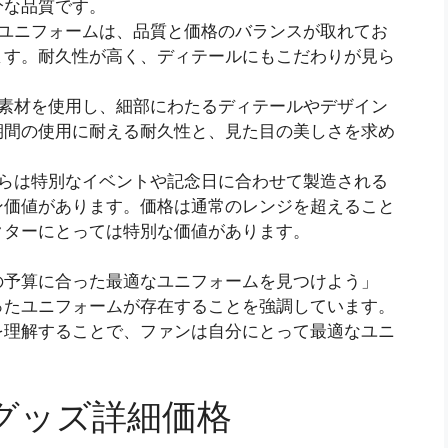
分な品質です。
ユニフォームは、品質と価格のバランスが取れてお
ます。耐久性が高く、ディテールにもこだわりが見ら
素材を使用し、細部にわたるディテールやデザイン
期間の使用に耐える耐久性と、見た目の美しさを求め
らは特別なイベントや記念日に合わせて製造される
ン価値があります。価格は通常のレンジを超えること
クターにとっては特別な価値があります。
の予算に合った最適なユニフォームを見つけよう」
ったユニフォームが存在することを強調しています。
を理解することで、ファンは自分にとって最適なユニ
。
グッズ詳細価格