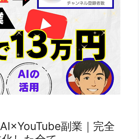
×YouTube副業｜完全
益化した全て