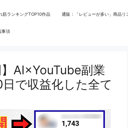
れ筋ランキングTOP10作品
通販：「レビューが多い」商品リ
載事項
I×YouTube副業
0日で収益化した全て