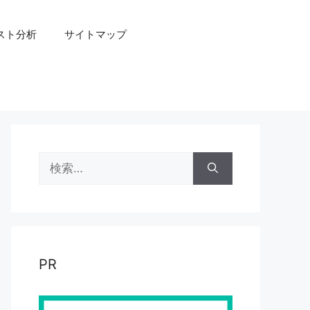
スト分析
サイトマップ
検
索:
PR