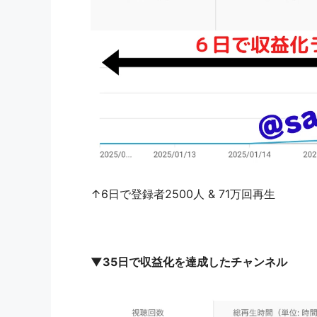
↑6日で登録者2500人 & 71万回再生
▼35日で収益化を達成したチャンネル