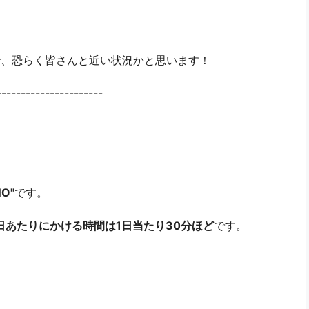
ので、恐らく皆さんと近い状況かと思います！
----------------------
NO"
です。
日あたりにかける時間は1日当たり30分ほど
です。