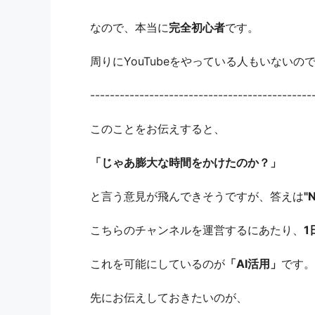
なので、本当に
完全初心者
です。
周りにYouTubeをやっている人もいない
---------------------------------------------
このことをお伝えすると、
「じゃあ膨大な時間をかけたのか？」
と言う意見が飛んできそうですが、答えは
"
こちらのチャンネルを運営するにあたり、
1
これを可能にしているのが
「AI活用」
です。
先にお伝えしておきたいのが、