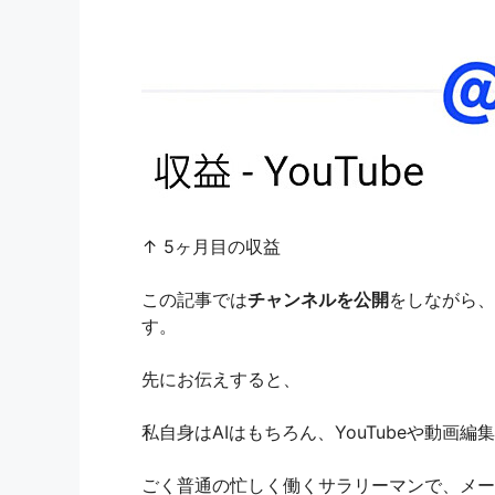
↑ 5ヶ月目の収益
この記事では
チャンネルを公開
をしながら、
す。
先にお伝えすると、
私自身はAIはもちろん、YouTubeや動画
ごく普通の忙しく働くサラリーマンで、メー