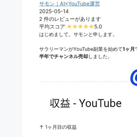
サモン｜AI×YouTube運営
2025-05-14
2 件のレビューがあります
平均スコア
5.0
はじめまして。サモンと申します。
サラリーマンがYouTube副業を始めて
1ヶ月
半年でチャンネル売却
しました。
↑ 1ヶ月目の収益