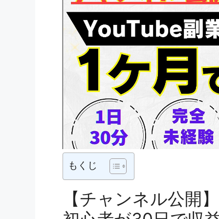
もくじ
【チャンネル公開】AI
初心者が30日で収