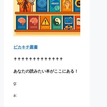
ピカキチ叢書
↑↑↑↑↑↑↑↑↑↑↑↑↑
あなたの読みたい本がここにある！
g:
a: