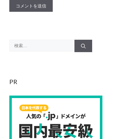
検
索:
PR