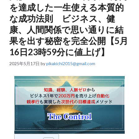
を達成した一生使える本質的
な成功法則 ビジネス、健
康、人間関係で思い通りに結
果を出す秘密を完全公開【5月
16日23時59分に値上げ】
2025年5月17日
by
pikakichi2015@gmail.com