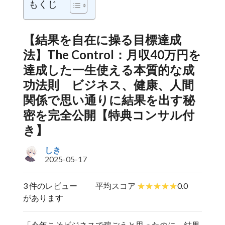
もくじ
【結果を自在に操る目標達成
法】The Control：月収40万円を
達成した一生使える本質的な成
功法則 ビジネス、健康、人間
関係で思い通りに結果を出す秘
密を完全公開【特典コンサル付
き】
しき
2025-05-17
3 件のレビュー
平均スコア
0.0
があります
「今年こそビジネスで稼ごうと思ったのに、結果