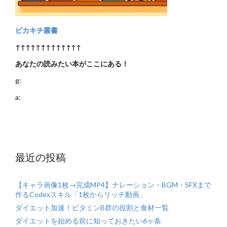
ピカキチ叢書
↑↑↑↑↑↑↑↑↑↑↑↑↑
あなたの読みたい本がここにある！
g:
a:
最近の投稿
【キャラ画像1枚→完成MP4】ナレーション・BGM・SFXまで
作るCodexスキル「1枚からリッチ動画」
ダイエット加速！ビタミンB群の役割と食材一覧
ダイエットを始める前に知っておきたい6ヶ条