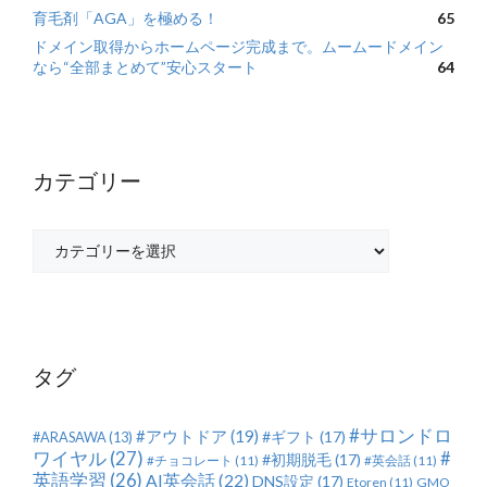
育毛剤「AGA」を極める！
65
ドメイン取得からホームページ完成まで。ムームードメイン
なら“全部まとめて”安心スタート
64
カテゴリー
カ
テ
ゴ
リ
ー
タグ
#サロンドロ
#アウトドア
(19)
#ギフト
(17)
#ARASAWA
(13)
ワイヤル
(27)
#
#初期脱毛
(17)
#チョコレート
(11)
#英会話
(11)
英語学習
(26)
AI英会話
(22)
DNS設定
(17)
Etoren
(11)
GMO