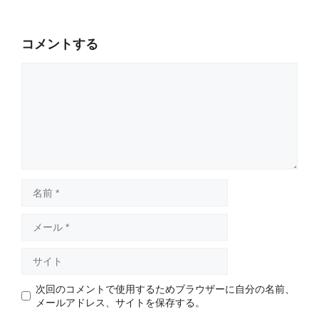
コメントする
コ
メ
ン
ト
名
前
メ
ー
ル
サ
イ
ト
次回のコメントで使用するためブラウザーに自分の名前、
メールアドレス、サイトを保存する。