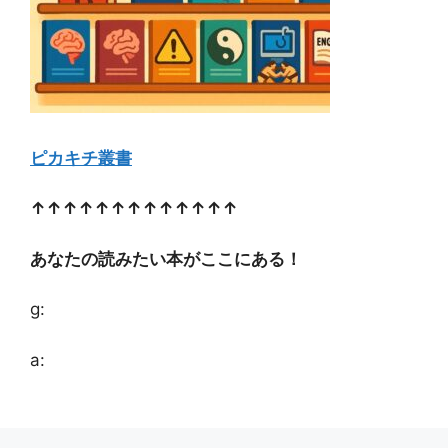
ピカキチ叢書
↑↑↑↑↑↑↑↑↑↑↑↑↑
あなたの読みたい本がここにある！
g:
a: