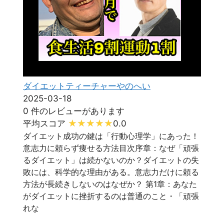
ダイエットティーチャーやのへい
2025-03-18
0 件のレビューがあります
平均スコア
0.0
ダイエット成功の鍵は「行動心理学」にあった！
意志力に頼らず痩せる方法目次序章：なぜ「頑張
るダイエット」は続かないのか？ダイエットの失
敗には、科学的な理由がある。意志力だけに頼る
方法が長続きしないのはなぜか？ 第1章：あなた
がダイエットに挫折するのは普通のこと・「頑張
れな