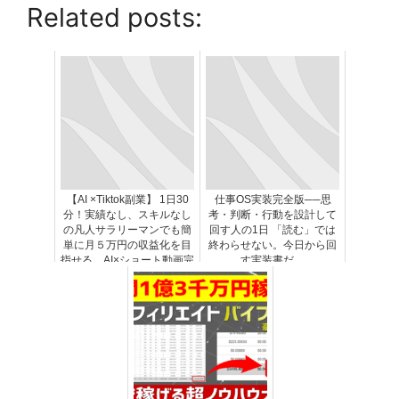
Related posts:
【AI ×Tiktok副業】 1日30
仕事OS実装完全版──思
分！実績なし、スキルなし
考・判断・行動を設計して
の凡人サラリーマンでも簡
回す人の1日 「読む」では
単に月５万円の収益化を目
終わらせない。今日から回
指せる AI×ショート動画完
す実装書だ。
全ガイド