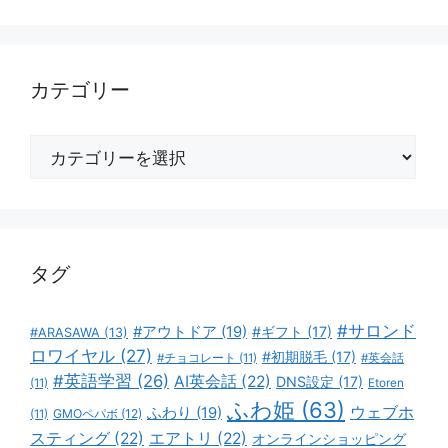
カテゴリー
カ
テ
ゴ
リ
ー
タグ
#サロンド
#アウトドア
(19)
#ギフト
(17)
#ARASAWA
(13)
ロワイヤル
(27)
#初期脱毛
(17)
#チョコレート
(11)
#英会話
#英語学習
(26)
AI英会話
(22)
DNS設定
(17)
(11)
Etoren
ふわ姫
(63)
ウェブホ
ふわり
(19)
GMOペパボ
(12)
(11)
スティング
(22)
エアトリ
(22)
オンラインショッピング