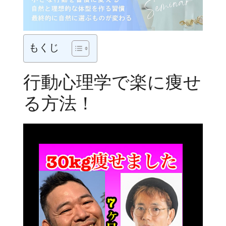
もくじ
行動心理学で楽に痩せ
る方法！