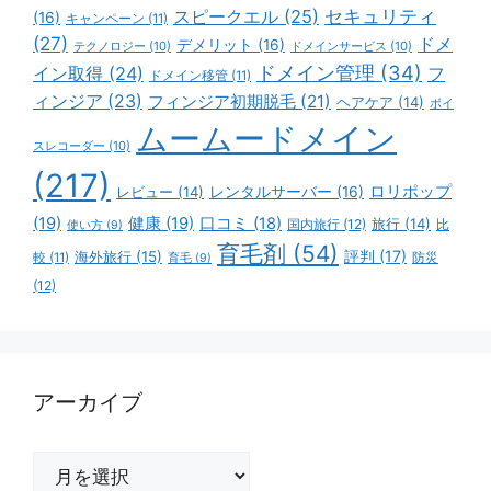
スピークエル
(25)
セキュリティ
(16)
キャンペーン
(11)
(27)
ドメ
デメリット
(16)
テクノロジー
(10)
ドメインサービス
(10)
ドメイン管理
(34)
イン取得
(24)
フ
ドメイン移管
(11)
ィンジア
(23)
フィンジア初期脱毛
(21)
ヘアケア
(14)
ボイ
ムームードメイン
スレコーダー
(10)
(217)
ロリポップ
レビュー
(14)
レンタルサーバー
(16)
(19)
健康
(19)
口コミ
(18)
旅行
(14)
国内旅行
(12)
比
使い方
(9)
育毛剤
(54)
評判
(17)
海外旅行
(15)
防災
較
(11)
育毛
(9)
(12)
アーカイブ
ア
ー