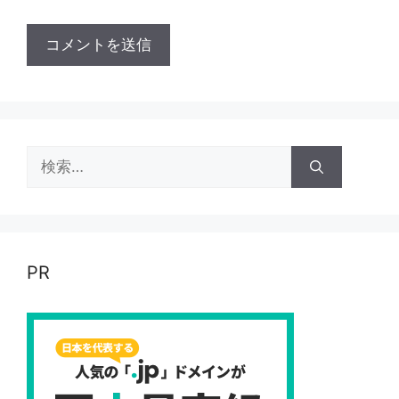
検
索:
PR