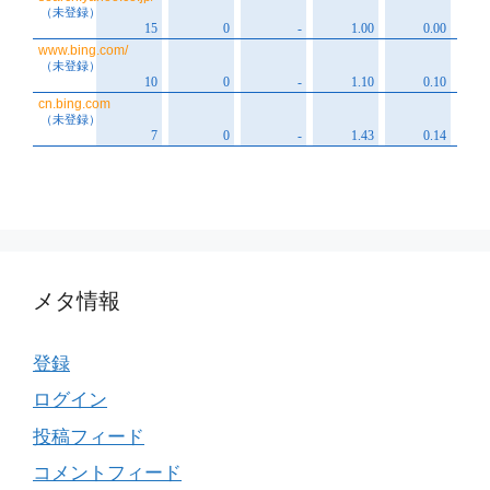
メタ情報
登録
ログイン
投稿フィード
コメントフィード