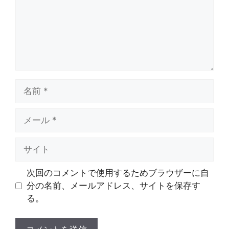
ト
名
前
メ
ー
ル
サ
イ
ト
次回のコメントで使用するためブラウザーに自
分の名前、メールアドレス、サイトを保存す
る。