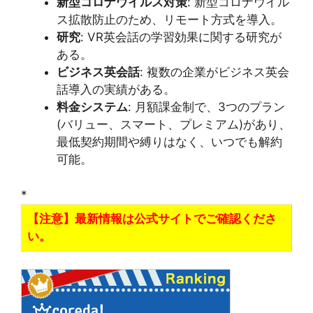
新型コロナウイルス対策
: 新型コロナウイル
ス拡散防止のため、リモート方式を導入。
研究
: VR英会話の学習効果に関する研究が
ある。
ビジネス英会話
: 複数の企業がビジネス英会
話導入の実績がある。
料金システム
: 月額課金制で、3つのプラン
(バリュー、スマート、プレミアム)があり、
最低契約期間や縛りはなく、いつでも解約
可能。
*
【注意】最新情報は公式サイトでご確認くださ
い。