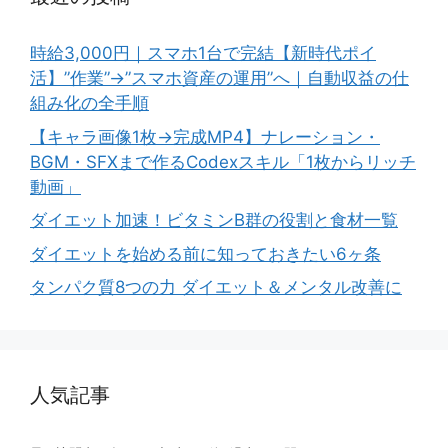
時給3,000円｜スマホ1台で完結【新時代ポイ
活】”作業”→”スマホ資産の運用”へ｜自動収益の仕
組み化の全手順
【キャラ画像1枚→完成MP4】ナレーション・
BGM・SFXまで作るCodexスキル「1枚からリッチ
動画」
ダイエット加速！ビタミンB群の役割と食材一覧
ダイエットを始める前に知っておきたい6ヶ条
タンパク質8つの力 ダイエット＆メンタル改善に
人気記事