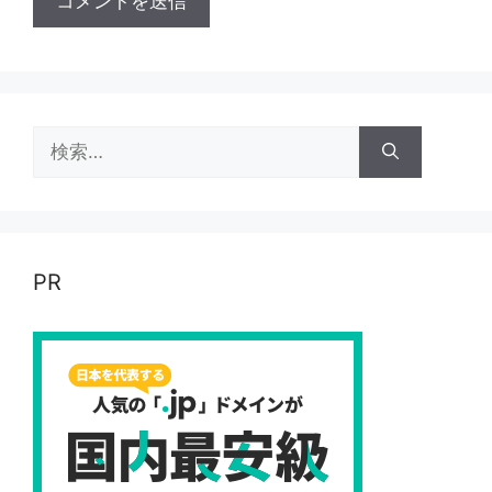
検
索:
PR