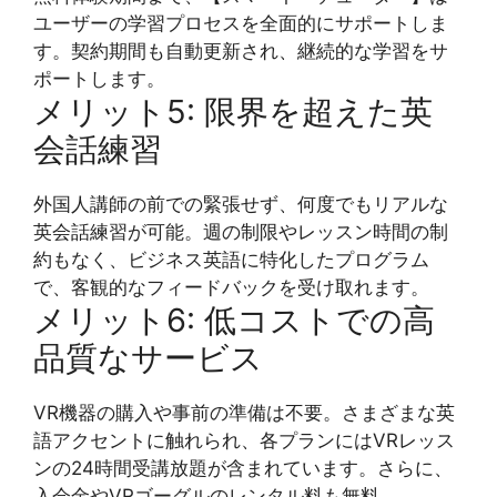
ユーザーの学習プロセスを全面的にサポートしま
す。契約期間も自動更新され、継続的な学習をサ
ポートします。
メリット5: 限界を超えた英
会話練習
外国人講師の前での緊張せず、何度でもリアルな
英会話練習が可能。週の制限やレッスン時間の制
約もなく、ビジネス英語に特化したプログラム
で、客観的なフィードバックを受け取れます。
メリット6: 低コストでの高
品質なサービス
VR機器の購入や事前の準備は不要。さまざまな英
語アクセントに触れられ、各プランにはVRレッス
ンの24時間受講放題が含まれています。さらに、
入会金やVRゴーグルのレンタル料も無料。