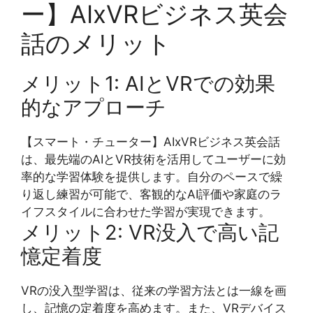
ー】AIxVRビジネス英会
話のメリット
メリット1: AIとVRでの効果
的なアプローチ
【スマート・チューター】AIxVRビジネス英会話
は、最先端のAIとVR技術を活用してユーザーに効
率的な学習体験を提供します。自分のペースで繰
り返し練習が可能で、客観的なAI評価や家庭のラ
イフスタイルに合わせた学習が実現できます。
メリット2: VR没入で高い記
憶定着度
VRの没入型学習は、従来の学習方法とは一線を画
し、記憶の定着度を高めます。また、VRデバイス