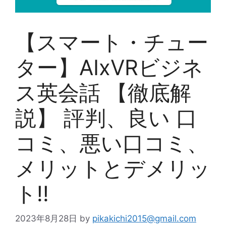
【スマート・チュー
ター】AIxVRビジネ
ス英会話 【徹底解
説】 評判、良い 口
コミ、悪い口コミ、
メリットとデメリッ
ト!!
2023年8月28日
by
pikakichi2015@gmail.com