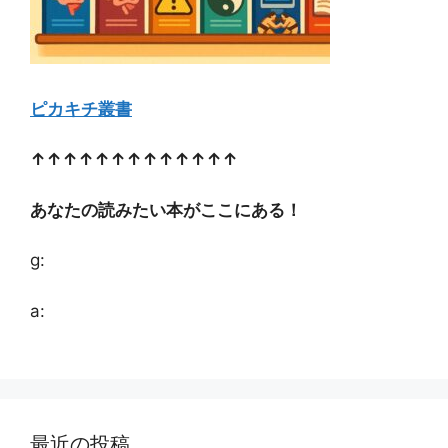
ピカキチ叢書
↑↑↑↑↑↑↑↑↑↑↑↑↑
あなたの読みたい本がここにある！
g:
a:
最近の投稿