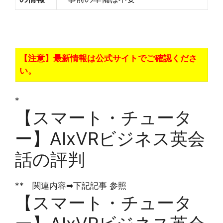
【注意】最新情報は公式サイトでご確認くださ
い。
*
【スマート・チュータ
ー】AIxVRビジネス英会
話の評判
** 関連内容➡下記記事 参照
【スマート・チュータ