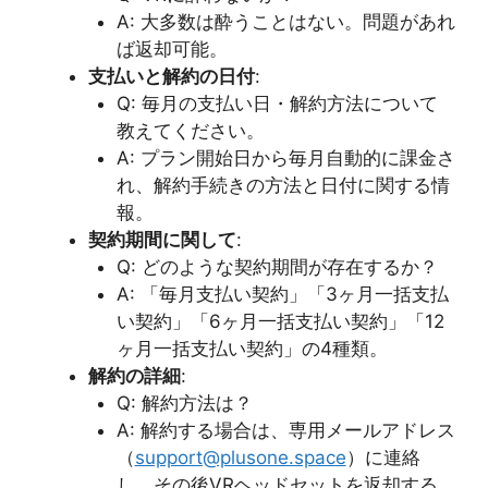
A: 大多数は酔うことはない。問題があれ
ば返却可能。
支払いと解約の日付
:
Q: 毎月の支払い日・解約方法について
教えてください。
A: プラン開始日から毎月自動的に課金さ
れ、解約手続きの方法と日付に関する情
報。
契約期間に関して
:
Q: どのような契約期間が存在するか？
A: 「毎月支払い契約」「3ヶ月一括支払
い契約」「6ヶ月一括支払い契約」「12
ヶ月一括支払い契約」の4種類。
解約の詳細
:
Q: 解約方法は？
A: 解約する場合は、専用メールアドレス
（
support@plusone.space
）に連絡
し、その後VRヘッドセットを返却する