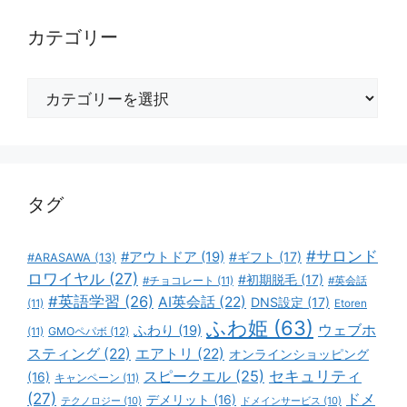
カテゴリー
カ
テ
ゴ
リ
ー
タグ
#サロンド
#アウトドア
(19)
#ギフト
(17)
#ARASAWA
(13)
ロワイヤル
(27)
#初期脱毛
(17)
#チョコレート
(11)
#英会話
#英語学習
(26)
AI英会話
(22)
DNS設定
(17)
(11)
Etoren
ふわ姫
(63)
ウェブホ
ふわり
(19)
GMOペパボ
(12)
(11)
スティング
(22)
エアトリ
(22)
オンラインショッピング
スピークエル
(25)
セキュリティ
(16)
キャンペーン
(11)
(27)
ドメ
デメリット
(16)
テクノロジー
(10)
ドメインサービス
(10)