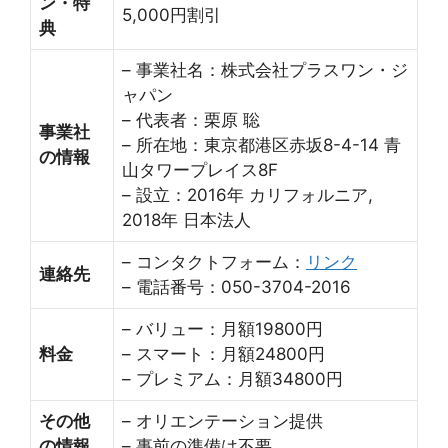
ン・特
5,000円割引
典
– 事業社名：株式会社プラスワン・ジ
ャパン
– 代表者：栗原 聡
事業社
– 所在地：東京都港区赤坂8-4-14 青
の情報
山タワープレイス8F
– 設立：2016年 カリフォルニア,
2018年 日本法人
– コンタクトフォーム：
リンク
連絡先
– 電話番号：050-3704-2016
– バリュー：月額19800円
料金
– スマート：月額24800円
– プレミアム：月額34800円
その他
– オリエンテーション提供
の情報
– 事前の準備は不要