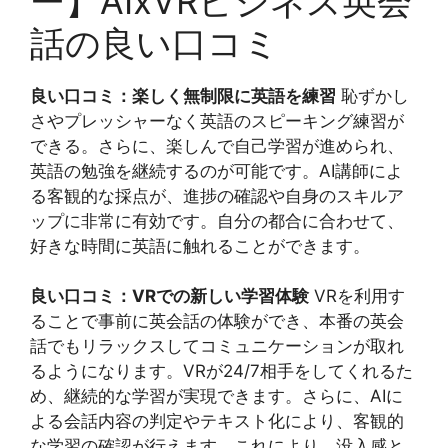
ー】AIxVRビジネス英会
話の良い口コミ
良い口コミ：楽しく無制限に英語を練習
恥ずかし
さやプレッシャーなく英語のスピーキング練習が
できる。さらに、楽しんで自己学習が進められ、
英語の勉強を継続するのが可能です。AI講師によ
る客観的な採点が、進捗の確認や自身のスキルア
ップに非常に有効です。自分の都合に合わせて、
好きな時間に英語に触れることができます。
良い口コミ：VRでの新しい学習体験
VRを利用す
ることで事前に英会話の体験ができ、本番の英会
話でもリラックスしてコミュニケーションが取れ
るようになります。VRが24/7相手をしてくれるた
め、継続的な学習が実現できます。さらに、AIに
よる会話内容の判定やテキスト化により、客観的
な学習の確認が行えます。これにより、没入感と