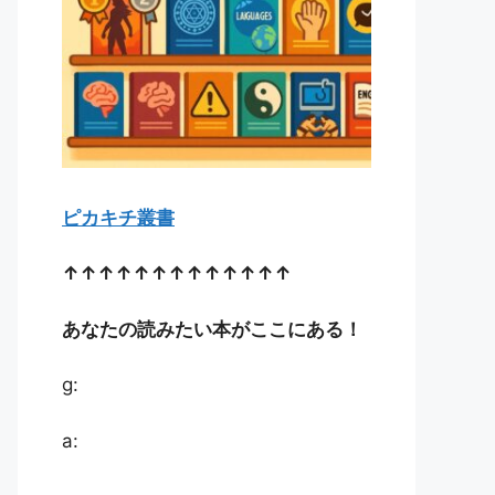
ピカキチ叢書
↑↑↑↑↑↑↑↑↑↑↑↑↑
あなたの読みたい本がここにある！
g:
a: