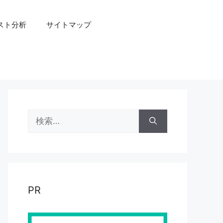
スト分析
サイトマップ
検
索:
PR