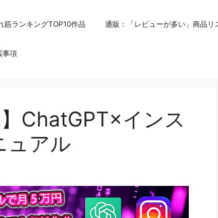
れ筋ランキングTOP10作品
通販：「レビューが多い」商品リ
載事項
ChatGPT×インス
ニュアル