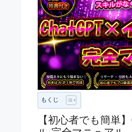
もくじ
【初心者でも簡単】C
ル 完全マニュアル