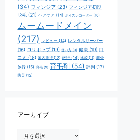
(34)
フィンジア
(23)
フィンジア初期
脱毛
(21)
ヘアケア
(14)
ボイスレコーダー
(10)
ムームードメイン
(217)
レビュー
(14)
レンタルサーバー
ロリポップ
(19)
健康
(19)
口
(16)
使い方
(9)
コミ
(18)
旅行
(14)
海外
国内旅行
(12)
比較
(11)
育毛剤
(54)
評判
(17)
旅行
(15)
育毛
(9)
防災
(12)
アーカイブ
ア
ー