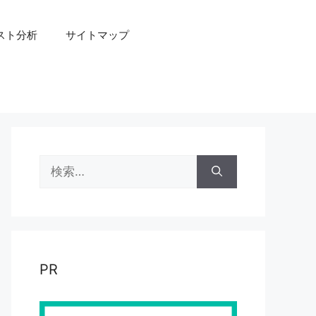
スト分析
サイトマップ
検
索:
PR