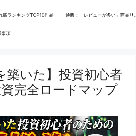
れ筋ランキングTOP10作品
通販：「レビューが多い」商品リ
載事項
円を築いた】投資初心者
投資完全ロードマップ