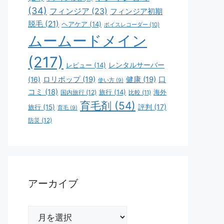
(34)
フィンジア
(23)
フィンジア初期
脱毛
(21)
ヘアケア
(14)
ボイスレコーダー
(10)
ムームードメイン
(217)
レビュー
(14)
レンタルサーバー
ロリポップ
(19)
健康
(19)
口
(16)
使い方
(9)
コミ
(18)
旅行
(14)
海外
国内旅行
(12)
比較
(11)
育毛剤
(54)
評判
(17)
旅行
(15)
育毛
(9)
防災
(12)
アーカイブ
ア
ー