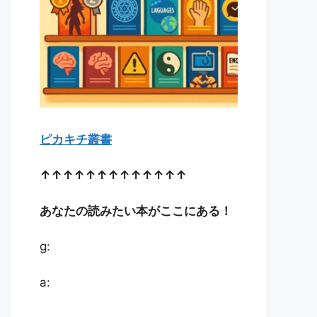
ピカキチ叢書
↑↑↑↑↑↑↑↑↑↑↑↑↑
あなたの読みたい本がここにある！
g:
a: