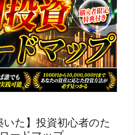
を築いた】投資初心者のた
ロードマップ