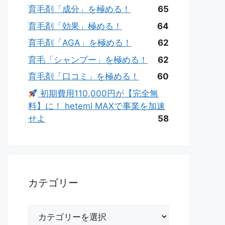
育毛剤「成分」を極める！
65
育毛剤「効果」極める！
64
育毛剤「AGA」を極める！
62
育毛「シャンプー」を極める！
62
育毛剤「口コミ」を極める！
60
初期費用110,000円が【完全無
料】に！ heteml MAXで事業を加速
せよ
58
カテゴリー
カ
テ