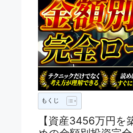
もくじ
【資産3456万円
めの金額別投資完全