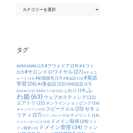
カ
テ
ゴ
リ
ー
タグ
#アウトドア
(19)
#ギフト
#ARASAWA
(13)
#サロンドロワイヤル
(27)
(17)
#チョコ
#英語
#初期脱毛
(17)
レート
(11)
#英会話
(11)
学習
(26)
AI英会話
(22)
DNS設定
(17)
ふ
ふわり
(19)
Etoren
(11)
GMOペパボ
(12)
わ姫
(63)
ウェブホスティング
(22)
エアトリ
(22)
オンラインショッピング
(16)
セキュ
スピークエル
(25)
キャンペーン
(11)
リティ
(27)
デメリット
(16)
テクノロジー
(10)
ドメイン取得
(24)
ドメ
ドメインサービス
(10)
ドメイン管理
(34)
フィン
イン移管
(11)