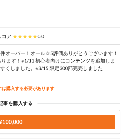
スコア
0.0
70件オーバー！オール☆5評価ありがとうございます！
ます！※1/11 初心者向けにコンテンツを追加しま
すくしました。※3/15 限定300部完売しました
には購入する必要があります
記事を購入する
¥100,000