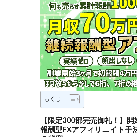
もくじ
【限定300部完売御礼！】開
報酬型FXアフィリエイト手法