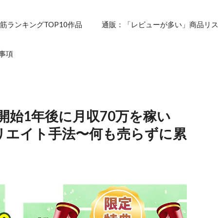
筋ランキングTOP10作品
通販：「レビューが多い」商品リ
事項
開始1年後に月収70万を稼い
リエイト手法〜何も売らずに累