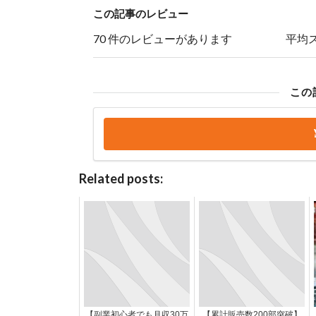
この記事のレビュー
70 件のレビューがあります
平均
この
Related posts:
【副業初心者でも月収30万
【累計販売数200部突破】