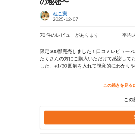
の秘密〜
ねこ実
2025-12-07
70 件のレビューがあります
平均
限定300部完売しました！口コミレビュー
たくさんの方にご購入いただけて感謝しており
した。※1/30 図解を入れて視覚的にわかりや
この続きを見る
この