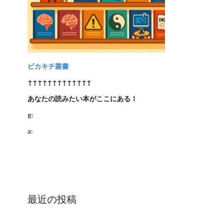
ピカキチ叢書
↑↑↑↑↑↑↑↑↑↑↑↑↑
あなたの読みたい本がここにある！
g:
a:
最近の投稿