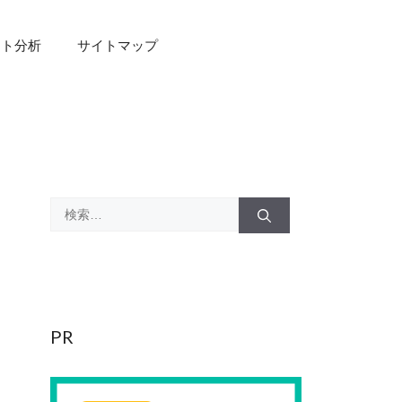
スト分析
サイトマップ
検
索:
PR