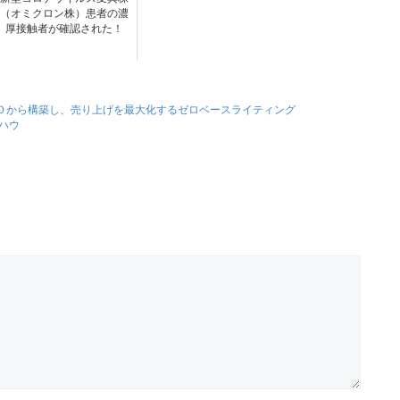
（オミクロン株）患者の濃
厚接触者が確認された！
０から構築し、売り上げを最大化するゼロベースライティング
ハウ