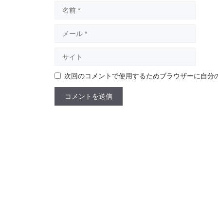
名
前
メ
ー
ル
サ
イ
ト
次回のコメントで使用するためブラウザーに自分