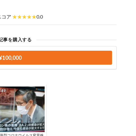
スコア
0.0
記事を購入する
¥100,000
新型コロナウイルス変異株