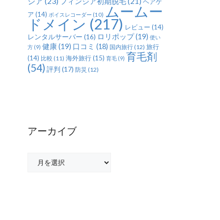
ジア
(23)
フィンジア初期脱毛
(21)
ヘアケ
ムームー
ア
(14)
ボイスレコーダー
(10)
ドメイン
(217)
レビュー
(14)
ロリポップ
(19)
レンタルサーバー
(16)
使い
健康
(19)
口コミ
(18)
旅行
国内旅行
(12)
方
(9)
育毛剤
(14)
海外旅行
(15)
比較
(11)
育毛
(9)
(54)
評判
(17)
防災
(12)
アーカイブ
ア
ー
カ
イ
ブ