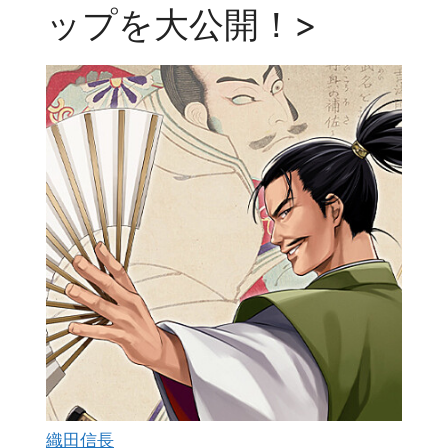
ップを大公開！>
織田信長