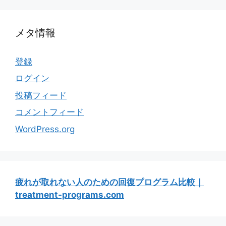
メタ情報
登録
ログイン
投稿フィード
コメントフィード
WordPress.org
疲れが取れない人のための回復プログラム比較｜
treatment-programs.com