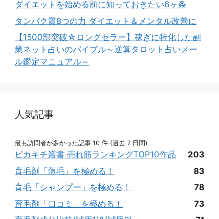
ダイエットを始める前に知っておきたい6ヶ条
タンパク質8つの力 ダイエット＆メンタル改善に
【1500部突破☆ロングセラー】稼ぎに特化した副
業ネット占いのバイブル～逆算タロット占いメー
ル鑑定マニュアル～
人気記事
最も訪問者が多かった記事 10 件 (過去 7 日間)
ピカキチ叢書 売れ筋ランキングTOP10作品
203
育毛剤「薄毛」を極める！
83
育毛「シャンプー」を極める！
78
育毛剤「口コミ」を極める！
73