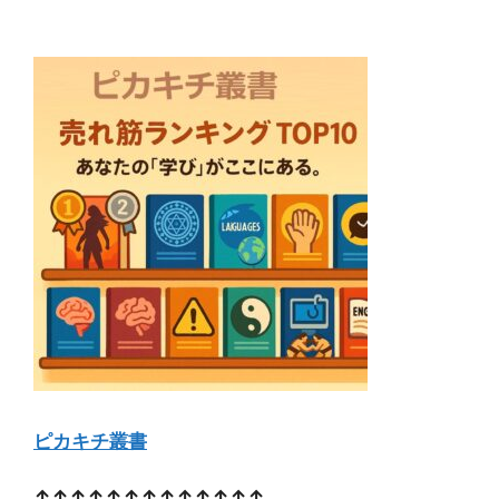
ピカキチ叢書
↑↑↑↑↑↑↑↑↑↑↑↑↑