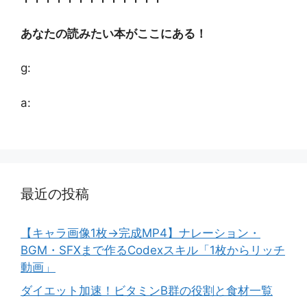
あなたの読みたい本がここにある！
g:
a:
最近の投稿
【キャラ画像1枚→完成MP4】ナレーション・
BGM・SFXまで作るCodexスキル「1枚からリッチ
動画」
ダイエット加速！ビタミンB群の役割と食材一覧