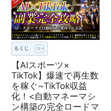
もくじ
【AIスポーツ×
TikTok】爆速で再生数
を稼ぐ~TikTok収益
化！<自動マネーマシ
ン構築の完全ロードマ