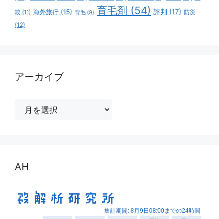
育毛剤
(54)
評判
(17)
海外旅行
(15)
防災
較
(11)
育毛
(9)
(12)
アーカイブ
ア
ー
カ
イ
ブ
AH