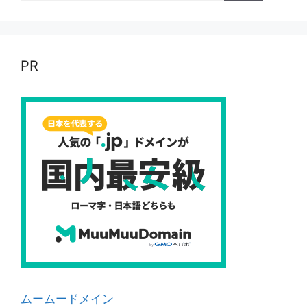
PR
ムームードメイン