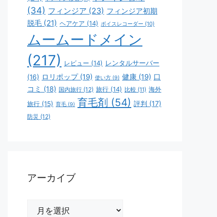
(34)
フィンジア
(23)
フィンジア初期
脱毛
(21)
ヘアケア
(14)
ボイスレコーダー
(10)
ムームードメイン
(217)
レビュー
(14)
レンタルサーバー
ロリポップ
(19)
健康
(19)
口
(16)
使い方
(9)
コミ
(18)
旅行
(14)
海外
国内旅行
(12)
比較
(11)
育毛剤
(54)
評判
(17)
旅行
(15)
育毛
(9)
防災
(12)
アーカイブ
ア
ー