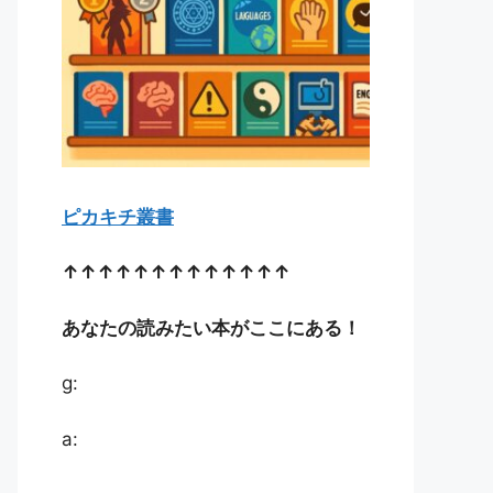
ピカキチ叢書
↑↑↑↑↑↑↑↑↑↑↑↑↑
あなたの読みたい本がここにある！
g:
a: