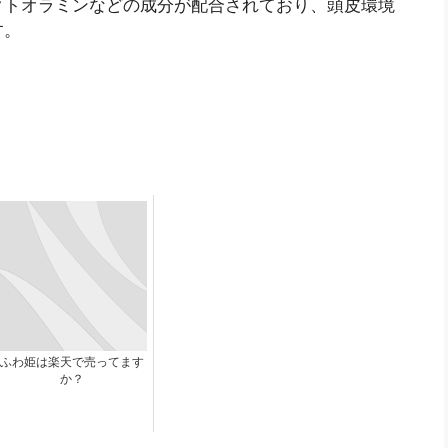
クトオラミンなどの成分が配合されており、頭皮環境
す。
ふわ姫は楽天で売ってます
か？