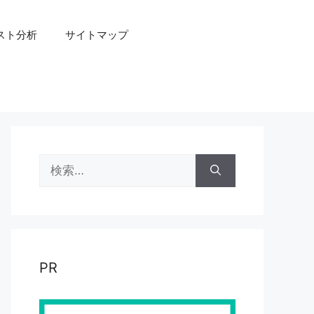
スト分析
サイトマップ
検
索:
PR