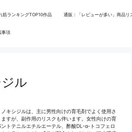
れ筋ランキングTOP10作品
通販：「レビューが多い」商品リ
載事項
シジル
ミノキシジルは、主に男性向けの育毛剤でよく使用さ
りますが、副作用のリスクも伴います。女性向けの育
ントテニルエチルエーテル、酢酸DL-α-トコフェロ