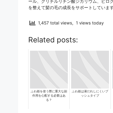
ール、グリチルリチン酸ジカリウム、ピロ
を整えて髪の毛の成長をサポートしていま
1,457 total views, 1 views today
Related posts:
ふわ姫を使う際に重大な副
ふわ姫は液だれしにくいプ
作用を心配する必要はあ
ッシュタイプ
る？