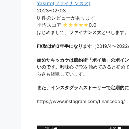
Yasuto(ファイナンス犬)
2023-02-03
0 件のレビューがあります
平均スコア
0.0
はじめまして、
ファイナンス犬
と申します。
FX歴は約3年半になります
（2019/4〜202
始めたキッカケは節約術「ポイ活」のポイン
いのです。
興味心でFXを始めてみると初め
らさも経験しています。
また、インスタグラムストーリーで定期的に
https://www.instagram.com/financedog/