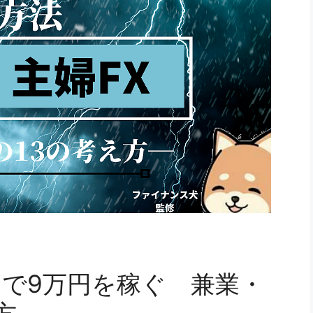
で9万円を稼ぐ 兼業・
方-