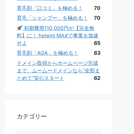
育毛剤「口コミ」を極める！
70
育毛「シャンプー」を極める！
70
初期費用110,000円が【完全無
料】に！ heteml MAXで事業を加速
せよ
65
育毛剤「AGA」を極める！
63
ドメイン取得からホームページ完成
まで。ムームードメインなら“全部ま
とめて”安心スタート
62
カテゴリー
カ