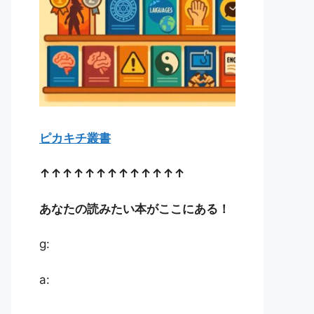
ピカキチ叢書
↑↑↑↑↑↑↑↑↑↑↑↑↑
あなたの読みたい本がここにある！
g:
a: