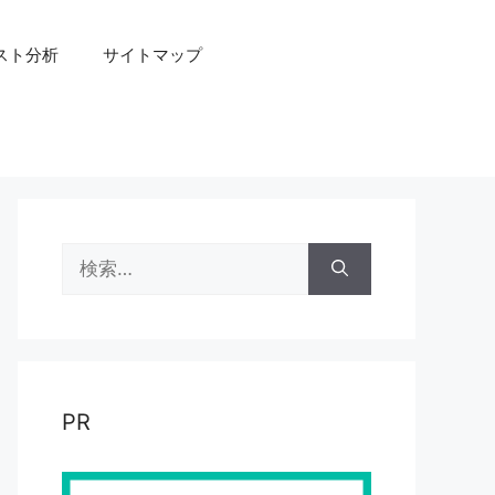
スト分析
サイトマップ
検
索:
PR