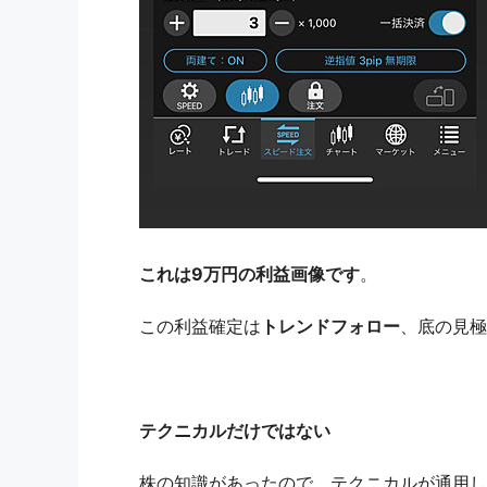
これは9万円の利益画像です
。
この利益確定は
トレンドフォロー
、底の見極
テクニカルだけではない
株の知識があったので、テクニカルが通用し