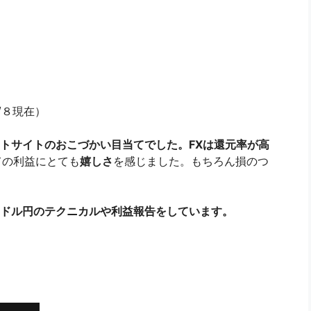
2/８現在）
トサイトのおこづかい目当てでした。FXは還元率が高
ての利益にとても
嬉しさ
を感じました。もちろん損のつ
ドル円のテクニカルや利益報告をしています。