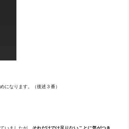
めになります。（後述３番）
ていましたが、
それだけでは足りないことに気がつき