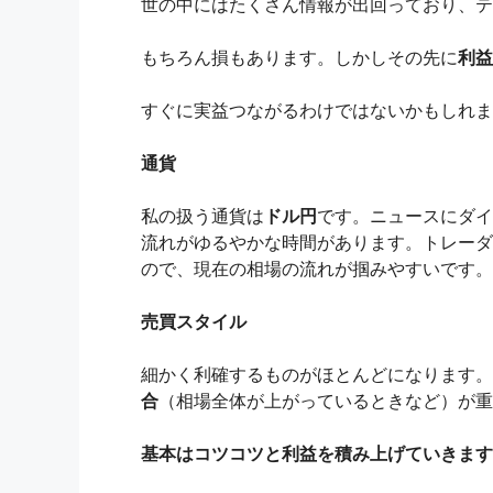
世の中にはたくさん情報が出回っており、テ
もちろん損もあります。しかしその先に
利益
すぐに実益つながるわけではないかもしれま
通貨
私の扱う通貨は
ドル円
です。ニュースにダイ
流れがゆるやかな時間があります。トレーダ
ので、現在の相場の流れが掴みやすいです。
売買スタイル
細かく利確するものがほとんどになります。
合
（相場全体が上がっているときなど）が重
基本はコツコツと利益を積み上げていきます