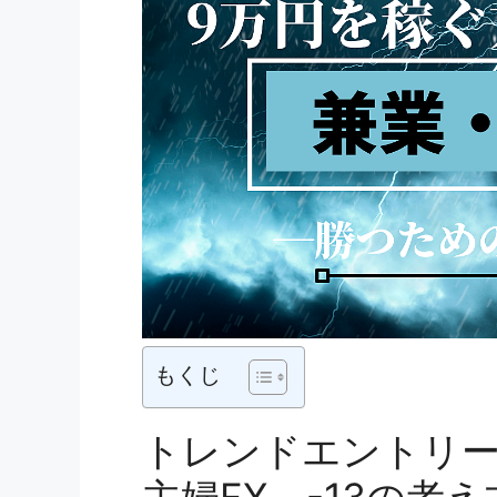
もくじ
トレンドエントリー
主婦FX -13の考え