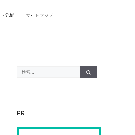
スト分析
サイトマップ
検
索:
PR