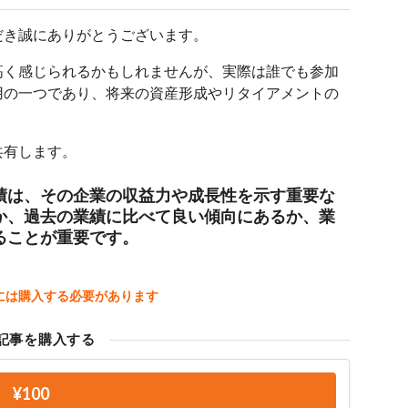
だき誠にありがとうございます。
高く感じられるかもしれませんが、実際は誰でも参加
用の一つであり、将来の資産形成やリタイアメントの
共有します。
績は、その企業の収益力や成長性を示す重要な
か、過去の業績に比べて良い傾向にあるか、業
ることが重要です。
には購入する必要があります
記事を購入する
¥100