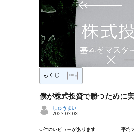
もくじ
僕が株式投資で勝つために
しゅうまい
2023-03-03
0 件のレビューがあります
平均