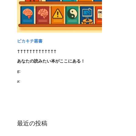
ピカキチ叢書
↑↑↑↑↑↑↑↑↑↑↑↑↑
あなたの読みたい本がここにある！
g:
a:
最近の投稿