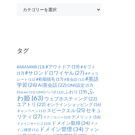
カ
テ
ゴ
リ
ー
タグ
#アウトドア
(19)
#ギフト
#ARASAWA
(13)
#サロンドロワイヤル
(27)
(17)
#チョコ
#英語
#初期脱毛
(17)
レート
(11)
#英会話
(11)
学習
(26)
AI英会話
(22)
DNS設定
(17)
ふ
ふわり
(19)
Etoren
(11)
GMOペパボ
(12)
わ姫
(63)
ウェブホスティング
(22)
エアトリ
(22)
オンラインショッピング
(16)
セキュ
スピークエル
(25)
キャンペーン
(11)
リティ
(27)
デメリット
(16)
テクノロジー
(10)
ドメイン取得
(24)
ドメ
ドメインサービス
(10)
ドメイン管理
(34)
フィン
イン移管
(11)