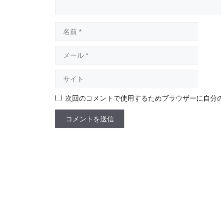
名
前
メ
ー
ル
サ
イ
ト
次回のコメントで使用するためブラウザーに自分