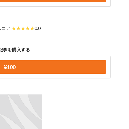
スコア
0.0
記事を購入する
¥100