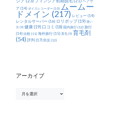
ジア
(23)
フィンジア初期脱毛
(21)
ヘアケ
ムームー
ア
(14)
ボイスレコーダー
(10)
ドメイン
(217)
レビュー
(14)
ロリポップ
(19)
レンタルサーバー
(16)
使い
健康
(19)
口コミ
(18)
旅行
国内旅行
(12)
方
(9)
育毛剤
(14)
海外旅行
(15)
比較
(11)
育毛
(9)
(54)
評判
(17)
防災
(12)
アーカイブ
ア
ー
カ
イ
ブ