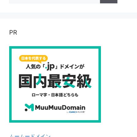
索:
PR
ムームードメイン