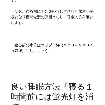
なお、寝る前に水分を摂取しすぎると尿意が刺
激となり夜間覚醒の原因となり、睡眠の質を落と
します。
寝る前の水分は
コップ一杯（１８０～２００ｃ
ｃ前後）
にしましょう。
良い睡眠方法『寝る１
時間前には蛍光灯を消