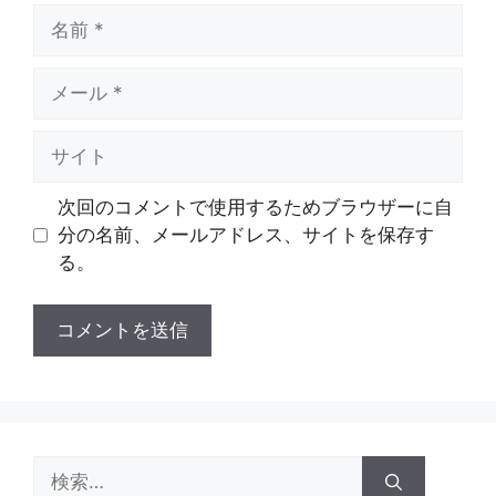
名
前
メ
ー
ル
サ
イ
ト
次回のコメントで使用するためブラウザーに自
分の名前、メールアドレス、サイトを保存す
る。
検