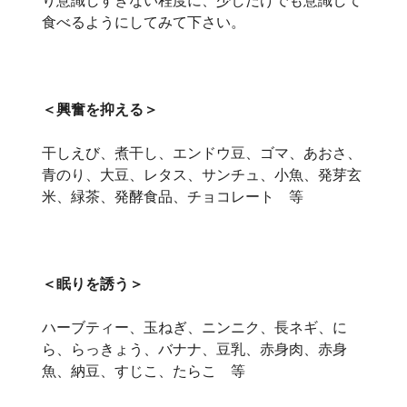
食べるようにしてみて下さい。
＜興奮を抑える＞
干しえび、煮干し、エンドウ豆、ゴマ、あおさ、
青のり、大豆、レタス、サンチュ、小魚、発芽玄
米、緑茶、発酵食品、チョコレート 等
＜眠りを誘う＞
ハーブティー、玉ねぎ、ニンニク、長ネギ、に
ら、らっきょう、バナナ、豆乳、赤身肉、赤身
魚、納豆、すじこ、たらこ 等