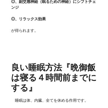
◎、副交感神経（眠るための神経）にシフトチェ
ンジ
◎、リラックス効果
が得られます。
良い睡眠方法『晩御飯
は寝る４時間前までに
する』
睡眠は体、内臓、全てを休める作用です。