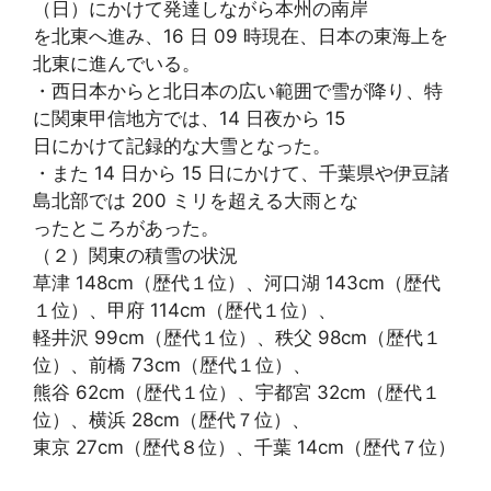
（日）にかけて発達しながら本州の南岸
を北東へ進み、16 日 09 時現在、日本の東海上を
北東に進んでいる。
・西日本からと北日本の広い範囲で雪が降り、特
に関東甲信地方では、14 日夜から 15
日にかけて記録的な大雪となった。
・また 14 日から 15 日にかけて、千葉県や伊豆諸
島北部では 200 ミリを超える大雨とな
ったところがあった。
（２）関東の積雪の状況
草津 148cm（歴代１位）、河口湖 143cm（歴代
１位）、甲府 114cm（歴代１位）、
軽井沢 99cm（歴代１位）、秩父 98cm（歴代１
位）、前橋 73cm（歴代１位）、
熊谷 62cm（歴代１位）、宇都宮 32cm（歴代１
位）、横浜 28cm（歴代７位）、
東京 27cm（歴代８位）、千葉 14cm（歴代７位）