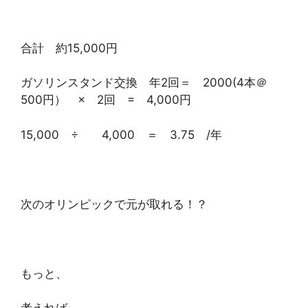
合計 約15,000円
ガソリンスタンド交換 年2回＝ 2000(4本＠
500円） × 2回 = 4,000円
15,000 ÷ 4,000 ＝ 3.75 /年
次のオリンピックで元が取れる！？
もっと、