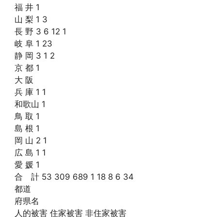
福 井 1
山 梨 1 3
長 野 3 6 12 1
岐 阜 1 23
静 岡 3 1 2
京 都 1
大 阪
兵 庫 1 1
和歌山 1
鳥 取 1
島 根 1
岡 山 2 1
広 島 1 1
愛 媛 1
合 計 53 309 689 1 18 8 6 34
都道
府県名
人的被害 住家被害 非住家被害