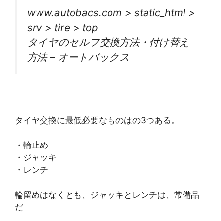
www.autobacs.com > static_html >
srv > tire > top
タイヤのセルフ交換方法・付け替え
方法 – オートバックス
タイヤ交換に最低必要なものはの3つある。
・輪止め
・ジャッキ
・レンチ
輪留めはなくとも、ジャッキとレンチは、常備品
だ