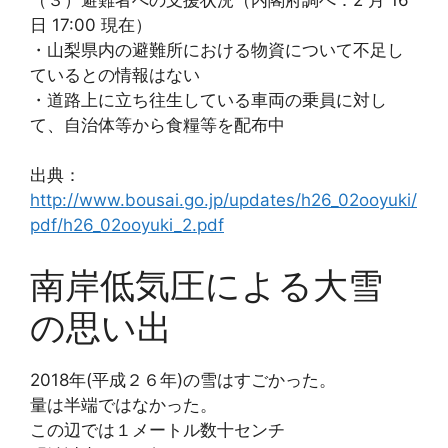
日 17:00 現在）
・山梨県内の避難所における物資について不足し
ているとの情報はない
・道路上に立ち往生している車両の乗員に対し
て、自治体等から食糧等を配布中
出典：
http://www.bousai.go.jp/updates/h26_02ooyuki/
pdf/h26_02ooyuki_2.pdf
南岸低気圧による大雪
の思い出
2018年(平成２６年)の雪はすごかった。
量は半端ではなかった。
この辺では１メートル数十センチ