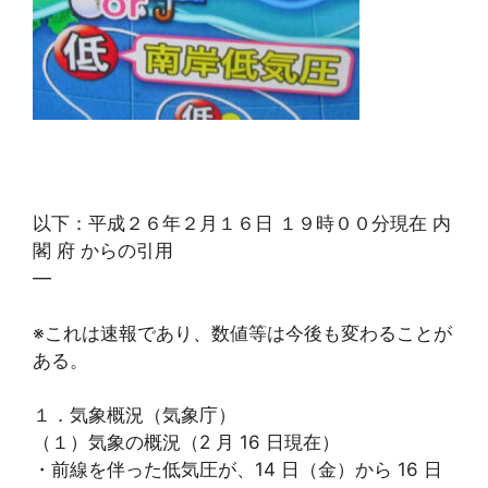
以下：平成２６年２月１６日 １９時００分現在 内
閣 府 からの引用
—
※これは速報であり、数値等は今後も変わることが
ある。
１．気象概況（気象庁）
（１）気象の概況（2 月 16 日現在）
・前線を伴った低気圧が、14 日（金）から 16 日