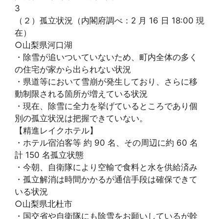
3
（２）孤立状況（内閣府調べ：2 月 16 日 18:00 現
在）
○山梨県河口湖
・除雪が追いついていないため、町内全体の多く
の住宅が家から出られない状況
・県道等において雪崩が発生しており、さらに移
動制限される箇所が増えている状況
・現在、除雪に全力を挙げているところであり個
別の孤立状況は把握できていない。
【精進レイクホテル】
・ホテル宿泊客等 約 90 名、その周辺に約 60 名
計 150 名孤立状態
・今朝、自衛隊により空輸で食料と水を供給済み
・孤立解消は時間かかるが通信手段は確保できて
いる状況
○山梨県北杜市
・国交省や自衛隊にも除雪をお願いしているが幹