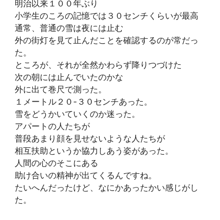
明治以来１００年ぶり
小学生のころの記憶では３０センチくらいが最高
通常、普通の雪は夜には止む
外の街灯を見て止んだことを確認するのが常だっ
た。
ところが、それが全然かわらず降りつづけた
次の朝には止んでいたのかな
外に出て巻尺で測った。
１メートル２０-３０センチあった。
雪をどうかいていくのか迷った。
アパートの人たちが
普段あまり顔を見せないような人たちが
相互扶助というか協力しあう姿があった。
人間の心のそこにある
助け合いの精神が出てくるんですね。
たいへんだったけど、なにかあったかい感じがし
た。