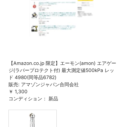
【Amazon.co.jp 限定】エーモン(amon) エアゲー
ジ(ラバープロテクト付) 最大測定値500kPa レッ
ド 4980(同等品6782)
販売: アマゾンジャパン合同会社
￥ 1,300
コンディション： 新品