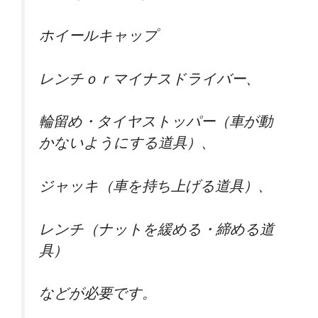
ホイールキャップ
レンチｏｒマイナスドライバー、
輪留め・タイヤストッパー（車が動
かないようにする道具）、
ジャッキ（車を持ち上げる道具）、
レンチ（ナットを緩める・締める道
具）
などが必要です。