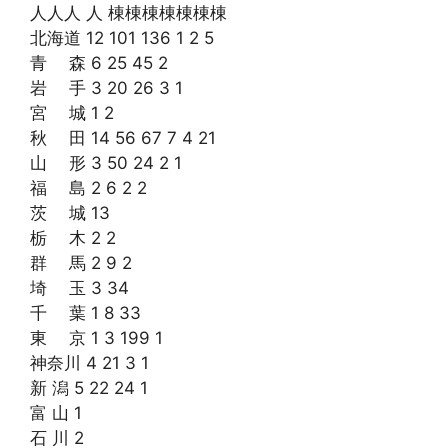
人人人 人 棟棟棟棟棟棟棟
北海道 12 101 136 1 2 5
青 森 6 25 45 2
岩 手 3 20 26 3 1
宮 城 1 2
秋 田 14 56 67 7 4 21
山 形 3 50 24 2 1
福 島 2 6 2 2
茨 城 13
栃 木 2 2
群 馬 2 9 2
埼 玉 3 34
千 葉 1 8 33
東 京 1 3 199 1
神奈川 4 21 3 1
新 潟 5 22 24 1
富 山 1
石 川 2