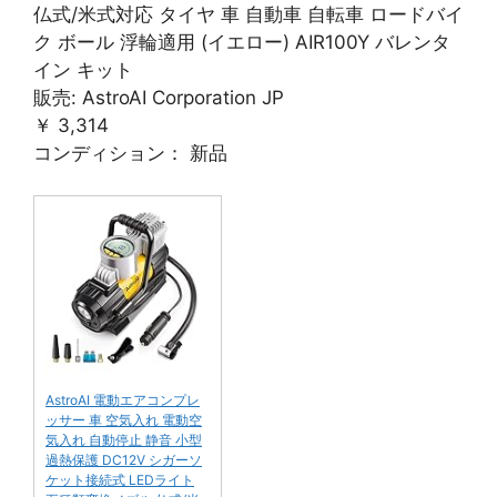
仏式/米式対応 タイヤ 車 自動車 自転車 ロードバイ
ク ボール 浮輪適用 (イエロー) AIR100Y バレンタ
イン キット
販売: AstroAI Corporation JP
￥ 3,314
コンディション： 新品
AstroAI 電動エアコンプレ
ッサー 車 空気入れ 電動空
気入れ 自動停止 静音 小型
過熱保護 DC12V シガーソ
ケット接続式 LEDライト