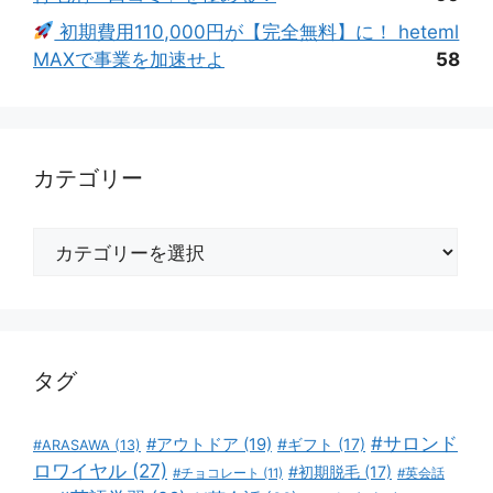
初期費用110,000円が【完全無料】に！ heteml
MAXで事業を加速せよ
58
カテゴリー
カ
テ
ゴ
リ
ー
タグ
#サロンド
#アウトドア
(19)
#ギフト
(17)
#ARASAWA
(13)
ロワイヤル
(27)
#初期脱毛
(17)
#チョコレート
(11)
#英会話