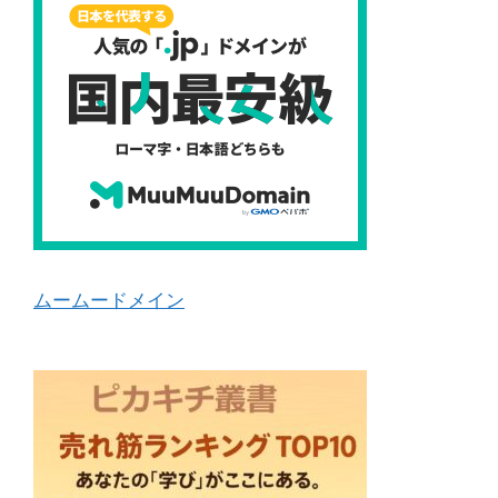
ムームードメイン