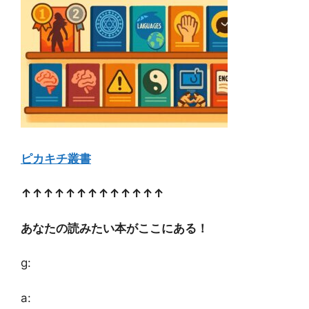
ピカキチ叢書
↑↑↑↑↑↑↑↑↑↑↑↑↑
あなたの読みたい本がここにある！
g:
a: