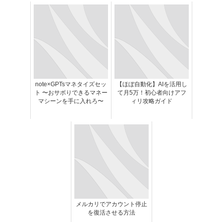
note×GPTsマネタイズセッ
【ほぼ自動化】AIを活用し
ト 〜おサボりできるマネー
て月5万！初心者向けアフ
マシーンを手に入れろ〜
ィリ攻略ガイド
メルカリでアカウント停止
を復活させる方法