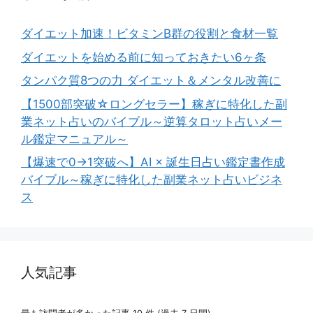
ダイエット加速！ビタミンB群の役割と食材一覧
ダイエットを始める前に知っておきたい6ヶ条
タンパク質8つの力 ダイエット＆メンタル改善に
【1500部突破☆ロングセラー】稼ぎに特化した副
業ネット占いのバイブル～逆算タロット占いメー
ル鑑定マニュアル～
【爆速で0→1突破へ】AI × 誕生日占い鑑定書作成
バイブル～稼ぎに特化した副業ネット占いビジネ
ス
人気記事