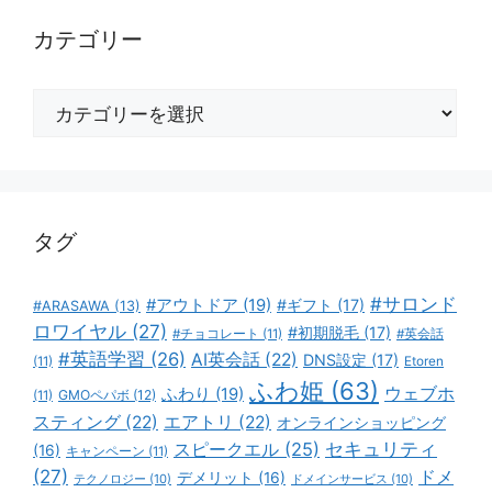
カテゴリー
カ
テ
ゴ
リ
ー
タグ
#サロンド
#アウトドア
(19)
#ギフト
(17)
#ARASAWA
(13)
ロワイヤル
(27)
#初期脱毛
(17)
#チョコレート
(11)
#英会話
#英語学習
(26)
AI英会話
(22)
DNS設定
(17)
(11)
Etoren
ふわ姫
(63)
ウェブホ
ふわり
(19)
GMOペパボ
(12)
(11)
スティング
(22)
エアトリ
(22)
オンラインショッピング
スピークエル
(25)
セキュリティ
(16)
キャンペーン
(11)
(27)
ドメ
デメリット
(16)
テクノロジー
(10)
ドメインサービス
(10)