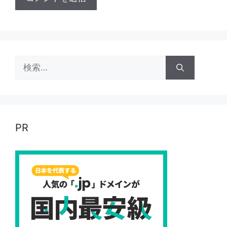
検
索:
PR