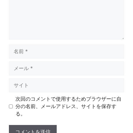
名
前
メ
ー
ル
サ
イ
ト
次回のコメントで使用するためブラウザーに自
分の名前、メールアドレス、サイトを保存す
る。