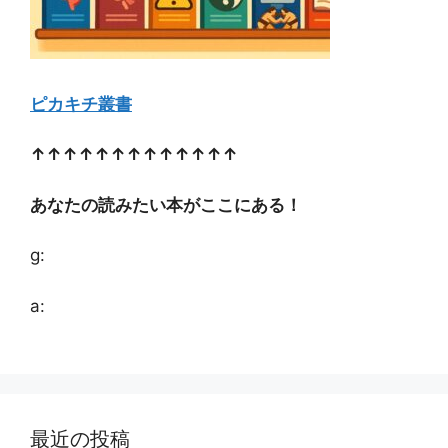
ピカキチ叢書
↑↑↑↑↑↑↑↑↑↑↑↑↑
あなたの読みたい本がここにある！
g:
a:
最近の投稿