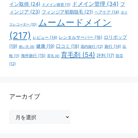
ドメイン管理
(34)
イン取得
(24)
フ
ドメイン移管
(11)
ィンジア
(23)
フィンジア初期脱毛
(21)
ヘアケア
(14)
ボイ
ムームードメイン
スレコーダー
(10)
(217)
ロリポップ
レビュー
(14)
レンタルサーバー
(16)
(19)
健康
(19)
口コミ
(18)
旅行
(14)
国内旅行
(12)
比
使い方
(9)
育毛剤
(54)
評判
(17)
海外旅行
(15)
防災
較
(11)
育毛
(9)
(12)
アーカイブ
ア
ー
カ
イ