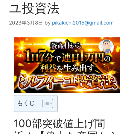
ユ投資法
2023年3月8日
by
pikakichi2015@gmail.com
もくじ
100部突破値上げ間