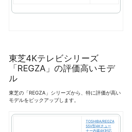
天
で
購
入
東芝4Kテレビシリーズ
「REGZA」の評価高いモデ
ル
東芝の「REGZA」シリーズから、特に評価が高い
モデルをピックアップします。
TOSHIBA/REGZA
55V型4Kチュー
ナー内蔵4K対応