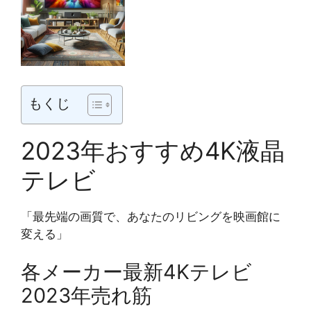
もくじ
2023年おすすめ4K液晶
テレビ
「最先端の画質で、あなたのリビングを映画館に
変える」
各メーカー最新4Kテレビ
2023年売れ筋