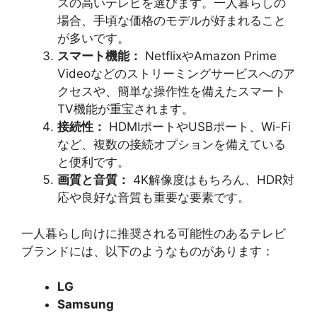
スの高いテレビを選びます。一人暮らしの
場合、手頃な価格のモデルが好まれること
が多いです。
スマート機能：
NetflixやAmazon Prime
Videoなどのストリーミングサービスへのア
クセスや、簡単な操作性を備えたスマート
TV機能が重宝されます。
接続性：
HDMIポートやUSBポート、Wi-Fi
など、複数の接続オプションを備えている
と便利です。
画質と音質：
4K解像度はもちろん、HDR対
応や良好な音質も重要な要素です。
一人暮らし向けに推奨される可能性のあるテレビ
ブランドには、以下のようなものがあります：
LG
Samsung