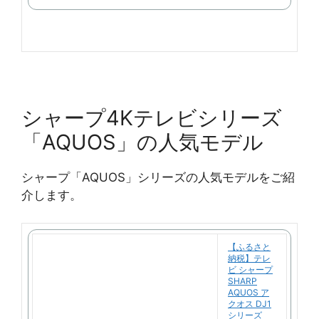
で
購
入
シャープ4Kテレビシリーズ
「AQUOS」の人気モデル
シャープ「AQUOS」シリーズの人気モデルをご紹
介します。
【ふるさと
納税】テレ
ビ シャープ
SHARP
AQUOS ア
クオス DJ1
シリーズ