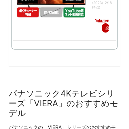
(2023/12/18
時点)
楽
天
で
購
入
パナソニック4Kテレビシリ
ーズ「VIERA」のおすすめモ
デル
パナソニックの「VIERA」シリーズのおすすめモ