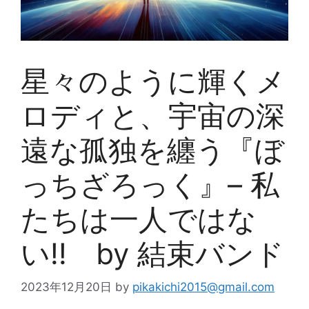
星々のように輝くメ
ロディと、宇宙の深
遠な孤独を纏う『ぼ
っちざろっく』– 私
たちは一人ではな
い!! by 結束バンド
2023年12月20日
by
pikakichi2015@gmail.com