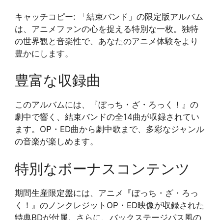
キャッチコピー: 「結束バンド」の限定版アルバム
は、アニメファンの心を捉える特別な一枚。独特
の世界観と音楽性で、あなたのアニメ体験をより
豊かにします。
豊富な収録曲
このアルバムには、『ぼっち・ざ・ろっく！』の
劇中で響く、結束バンドの全14曲が収録されてい
ます。OP・ED曲から劇中歌まで、多彩なジャンル
の音楽が楽しめます。
特別なボーナスコンテンツ
期間生産限定盤には、アニメ『ぼっち・ざ・ろっ
く！』のノンクレジットOP・ED映像が収録された
特典BDが付属。さらに、バックステージパス風の