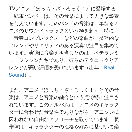
TVアニメ『ぼっち・ざ・ろっく！』に登場する
「結束バンド」は、その音楽によって大きな影響
を与えています。このバンドの音楽は、単なるア
ニメのサウンドトラックという枠を超え、特に
「青春コンプレックス」などの楽曲が、技巧的な
アレンジやリアリティのある演奏で注目を集めて
います。実際に音楽を担当したのは、ベテランミ
ュージシャンたちであり、彼らのテクニックとア
レンジが高い評価を受けています（出典：
Real
Sound
）。
また、アニメ『ぼっち・ざ・ろっく！』とその音
楽は、アニメと音楽の融合という点で特に注目さ
れています。このアルバムは、アニメのキャラク
ターに合わせた音楽性でありながら、アニソンに
囚われない自由なアプローチを取っています。製
作陣は、キャラクターの性格や好みに基づいて楽