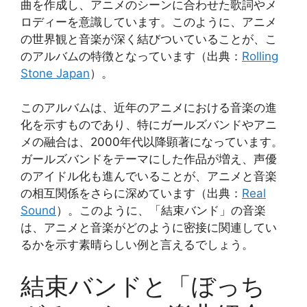
曲を作成し、アニメのシーンに合わせた歌詞やメ
ロディーを意識しています。このように、アニメ
の世界観と音楽が深く結びついていることが、こ
のアルバムの特徴となっています（出典：
Rolling
Stone Japan
）。
このアルバムは、近年のアニメにおける音楽の進
化を示すものであり、特にガールズバンドやアニ
メの融合は、2000年代以降顕著になっています。
ガールズバンドをテーマにした作品が増え、声優
のアイドル化も進んでいることが、アニメと音楽
の相互関係をさらに深めています（出典：
Real
Sound
）。このように、「結束バンド」の音楽
は、アニメと音楽がどのように密接に関連してい
るかを示す素晴らしい例と言えるでしょう。
結束バンドと「ぼっち