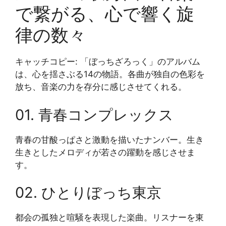
で繋がる、心で響く旋
律の数々
キャッチコピー: 「ぼっちざろっく」のアルバム
は、心を揺さぶる14の物語。各曲が独自の色彩を
放ち、音楽の力を存分に感じさせてくれる。
01. 青春コンプレックス
青春の甘酸っぱさと激動を描いたナンバー。生き
生きとしたメロディが若さの躍動を感じさせま
す。
02. ひとりぼっち東京
都会の孤独と喧騒を表現した楽曲。リスナーを東