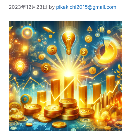
2023年12月23日
by
pikakichi2015@gmail.com