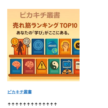
ピカキチ叢書
↑↑↑↑↑↑↑↑↑↑↑↑↑