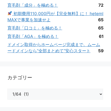
育毛剤「成分」を極める！
72
初期費用110,000円が【完全無料】に！ heteml
MAXで事業を加速せよ
65
育毛剤「口コミ」を極める！
65
育毛剤「AGA」を極める！
61
ドメイン取得からホームページ完成まで。ムーム
ードメインなら“全部まとめて”安心スタート
59
カテゴリー
カ
テ
ゴ
リ