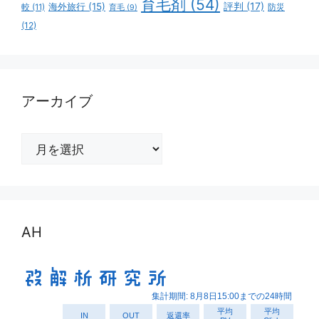
育毛剤
(54)
評判
(17)
海外旅行
(15)
防災
較
(11)
育毛
(9)
(12)
アーカイブ
ア
ー
カ
イ
ブ
AH