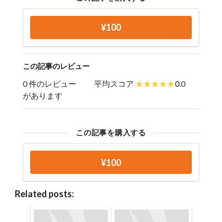
¥100
この記事のレビュー
0 件のレビュー
平均スコア
0.0
があります
この記事を購入する
¥100
Related posts: