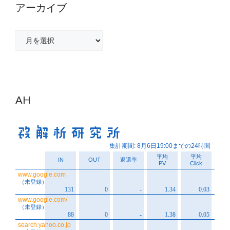
アーカイブ
ア
ー
カ
イ
ブ
AH