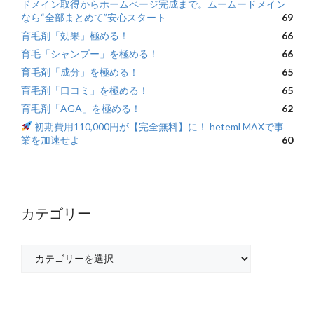
ドメイン取得からホームページ完成まで。ムームードメイン
なら“全部まとめて”安心スタート
69
育毛剤「効果」極める！
66
育毛「シャンプー」を極める！
66
育毛剤「成分」を極める！
65
育毛剤「口コミ」を極める！
65
育毛剤「AGA」を極める！
62
初期費用110,000円が【完全無料】に！ heteml MAXで事
業を加速せよ
60
カテゴリー
カ
テ
ゴ
リ
ー