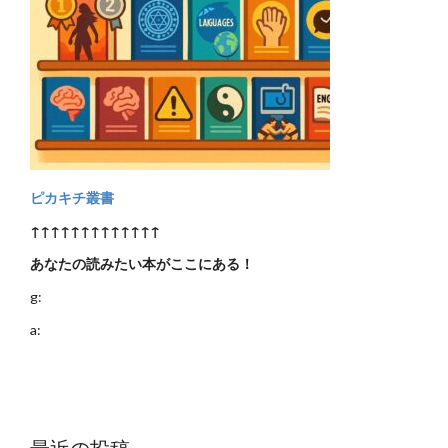
ピカキチ叢書
↑↑↑↑↑↑↑↑↑↑↑↑↑
あなたの読みたい本がここにある！
g:
a:
最近の投稿