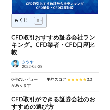
もくじ
CFD取引おすすめ証券会社ラン
キング。CFD業者・CFD口座比
較
タツヤ
2022-02-28
0 件のレビュー
平均スコア
0.0
があります
CFD取引ができる証券会社のお
すすめの選び方