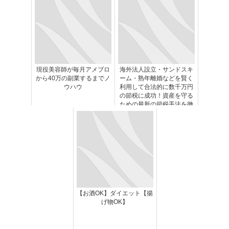
現役美容師が毎月アメブロ
海外法人設立・サンドスキ
から40万の副業するまでノ
ーム・熟年離婚などを賢く
ウハウ
利用して合法的に数千万円
の節税に成功！資産を守る
ための最新の節税手法を徹
底解説
【お酒OK】ダイエット【揚
げ物OK】