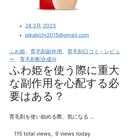
28 2月 2023
pikakichi2015@gmail.com
ふわ姫
、
育毛剤副作用
、
育毛剤口コミ・レビュ
ー
、
育毛剤配合成分
ふわ姫を使う際に重大
な副作用を心配する必
要はある？
育毛剤を使い始める際、気になる …
115 total views, 9 views today