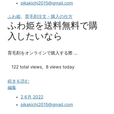
pikakichi2015@gmail.com
リ
に
ふわ姫
、
育毛剤注文・購入の仕方
出
ふわ姫を送料無料で購
品
さ
入したいなら
れ
て
い
育毛剤をオンラインで購入する際 …
る
ふ
122 total views, 8 views today
わ
姫
続きを読む
は
“ふ
編集
買
わ
う
2 6月 2022
姫
べ
pikakichi2015@gmail.com
を
き？”
送