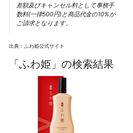
差額及びキャンセル料として事務手
数料(一律500円)と商品代金の10%が
ご請求となります。
出典：ふわ姫公式サイト
「ふわ姫」の検索結果