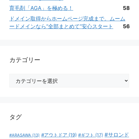
育毛剤「AGA」を極める！
58
ドメイン取得からホームページ完成まで。ムーム
ードメインなら“全部まとめて”安心スタート
56
カテゴリー
カ
テ
ゴ
リ
ー
タグ
#サロンド
#アウトドア
(19)
#ギフト
(17)
#ARASAWA
(13)