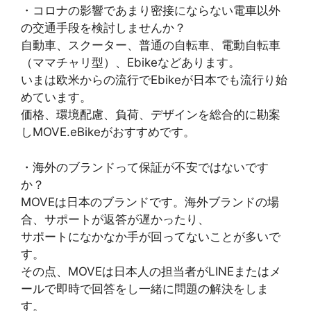
・コロナの影響であまり密接にならない電車以外
の交通手段を検討しませんか？
自動車、スクーター、普通の自転車、電動自転車
（ママチャリ型）、Ebikeなどあります。
いまは欧米からの流行でEbikeが日本でも流行り始
めています。
価格、環境配慮、負荷、デザインを総合的に勘案
しMOVE.eBikeがおすすめです。
・海外のブランドって保証が不安ではないです
か？
MOVEは日本のブランドです。海外ブランドの場
合、サポートが返答が遅かったり、
サポートになかなか手が回ってないことが多いで
す。
その点、MOVEは日本人の担当者がLINEまたはメ
ールで即時で回答をし一緒に問題の解決をしま
す。