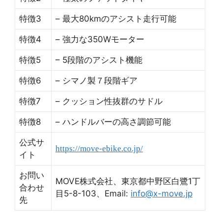
特徴3
– 最大80kmのアシスト走行可能
特徴4
– 強力な350Wモーター
特徴5
– 5段階のアシスト機能
特徴6
– シマノ製７段階ギア
特徴7
– クッション性抜群のサドル
特徴8
– ハンドルバーの高さ調節可能
公式サ
https://move-ebike.co.jp/
イト
お問い
MOVE株式会社、東京都中野区白鷺1丁
合わせ
目5-8-103、Email:
info@x-move.jp
先