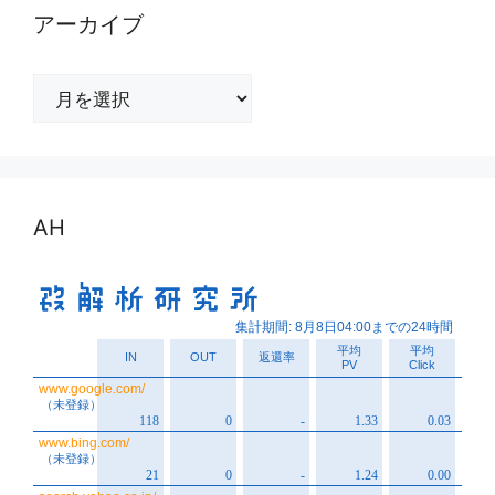
アーカイブ
ア
ー
カ
イ
ブ
AH