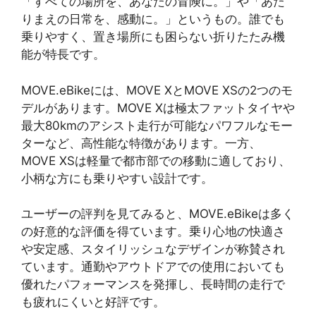
「すべての場所を、あなたの冒険に。」や「あた
りまえの日常を、感動に。」というもの。誰でも
乗りやすく、置き場所にも困らない折りたたみ機
能が特長です。
MOVE.eBikeには、MOVE XとMOVE XSの2つのモ
デルがあります。MOVE Xは極太ファットタイヤや
最大80kmのアシスト走行が可能なパワフルなモー
ターなど、高性能な特徴があります。一方、
MOVE XSは軽量で都市部での移動に適しており、
小柄な方にも乗りやすい設計です。
ユーザーの評判を見てみると、MOVE.eBikeは多く
の好意的な評価を得ています。乗り心地の快適さ
や安定感、スタイリッシュなデザインが称賛され
ています。通勤やアウトドアでの使用においても
優れたパフォーマンスを発揮し、長時間の走行で
も疲れにくいと好評です。