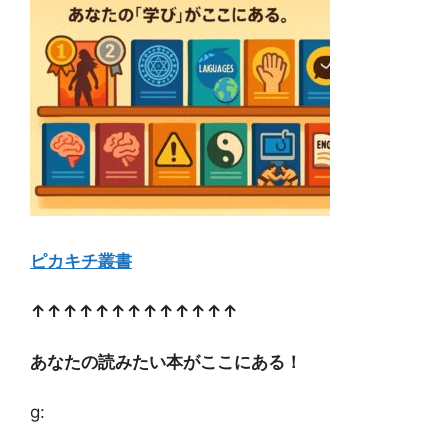
ピカキチ叢書
↑↑↑↑↑↑↑↑↑↑↑↑↑
あなたの読みたい本がここにある！
g: