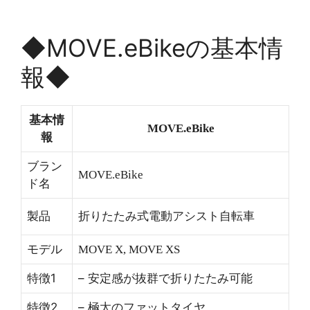
◆MOVE.eBikeの基本情
報◆
基本情
MOVE.eBike
報
ブラン
MOVE.eBike
ド名
製品
折りたたみ式電動アシスト自転車
モデル
MOVE X, MOVE XS
特徴1
– 安定感が抜群で折りたたみ可能
特徴2
– 極太のファットタイヤ