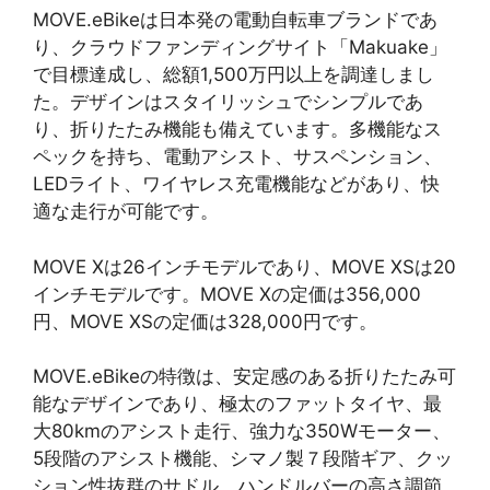
MOVE.eBikeは日本発の電動自転車ブランドであ
り、クラウドファンディングサイト「Makuake」
で目標達成し、総額1,500万円以上を調達しまし
た。デザインはスタイリッシュでシンプルであ
り、折りたたみ機能も備えています。多機能なス
ペックを持ち、電動アシスト、サスペンション、
LEDライト、ワイヤレス充電機能などがあり、快
適な走行が可能です。
MOVE Xは26インチモデルであり、MOVE XSは20
インチモデルです。MOVE Xの定価は356,000
円、MOVE XSの定価は328,000円です。
MOVE.eBikeの特徴は、安定感のある折りたたみ可
能なデザインであり、極太のファットタイヤ、最
大80kmのアシスト走行、強力な350Wモーター、
5段階のアシスト機能、シマノ製７段階ギア、クッ
ション性抜群のサドル、ハンドルバーの高さ調節