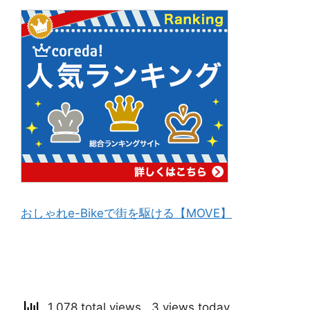
おしゃれe-Bikeで街を駆ける【MOVE】
1,078 total views, 3 views today