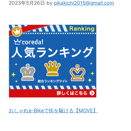
2023年5月26日
by
pikakichi2015@gmail.com
おしゃれe-Bikeで街を駆ける【MOVE】