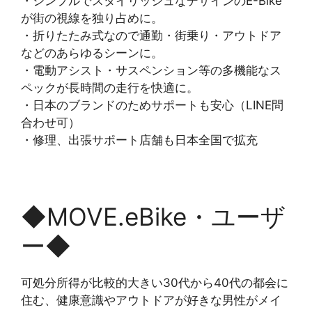
・シンプルでスタイリッシュなデザインのE-Bike
が街の視線を独り占めに。
・折りたたみ式なので通勤・街乗り・アウトドア
などのあらゆるシーンに。
・電動アシスト・サスペンション等の多機能なス
ペックが長時間の走行を快適に。
・日本のブランドのためサポートも安心（LINE問
合わせ可）
・修理、出張サポート店舗も日本全国で拡充
◆MOVE.eBike・ユーザ
ー◆
可処分所得が比較的大きい30代から40代の都会に
住む、健康意識やアウトドアが好きな男性がメイ