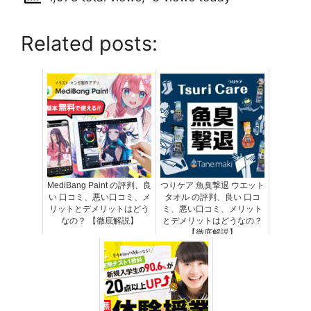
Related posts:
MediBang Paint の評判、良
つりケア 魚臭撃退 ウエット
い 口コミ、悪い口コミ、メ
タオル の評判、良い 口コ
リットとデメリットはどう
ミ、悪い口コミ、メリット
なの？ 【徹底解説】
とデメリットはどうなの？
【徹底解説】