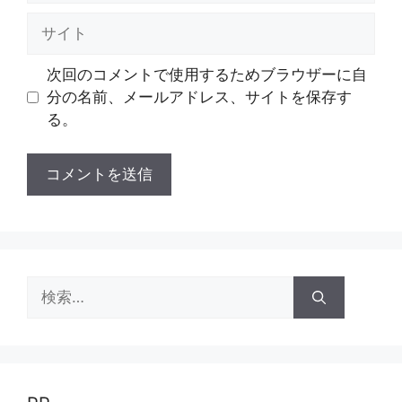
ル
サ
イ
ト
次回のコメントで使用するためブラウザーに自
分の名前、メールアドレス、サイトを保存す
る。
検
索: