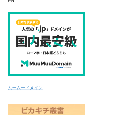
PR
ムームードメイン