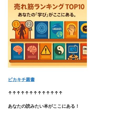
ピカキチ叢書
↑↑↑↑↑↑↑↑↑↑↑↑↑
あなたの読みたい本がここにある！