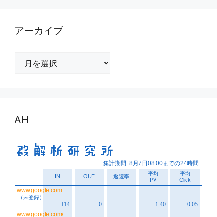
アーカイブ
ア
ー
カ
イ
ブ
AH