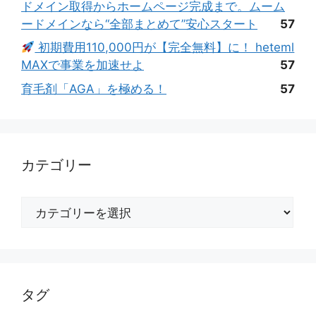
ドメイン取得からホームページ完成まで。ムーム
ードメインなら“全部まとめて”安心スタート
57
初期費用110,000円が【完全無料】に！ heteml
MAXで事業を加速せよ
57
育毛剤「AGA」を極める！
57
カテゴリー
カ
テ
ゴ
リ
ー
タグ