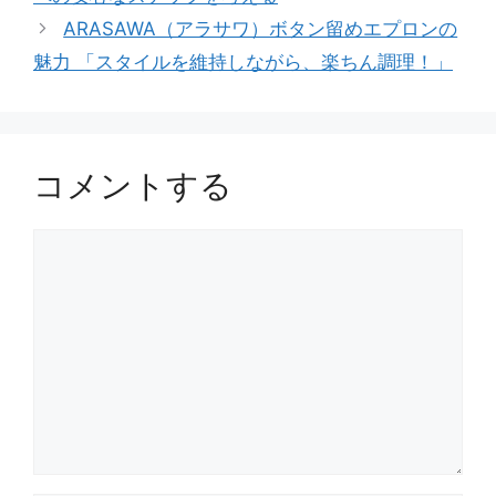
ARASAWA（アラサワ）ボタン留めエプロンの
魅力 「スタイルを維持しながら、楽ちん調理！」
コメントする
コ
メ
ン
ト