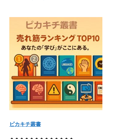
ピカキチ叢書