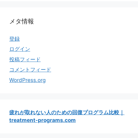
メタ情報
登録
ログイン
投稿フィード
コメントフィード
WordPress.org
疲れが取れない人のための回復プログラム比較｜
treatment-programs.com