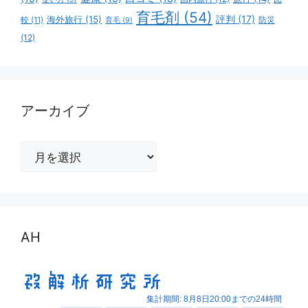
育毛剤
(54)
評判
(17)
海外旅行
(15)
防災
較
(11)
育毛
(9)
(12)
アーカイブ
ア
ー
カ
イ
ブ
AH