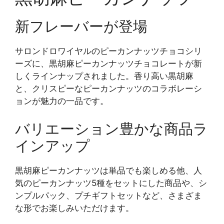
新フレーバーが登場
サロンドロワイヤルのピーカンナッツチョコシリ
ーズに、黒胡麻ピーカンナッツチョコレートが新
しくラインナップされました。香り高い黒胡麻
と、クリスピーなピーカンナッツのコラボレーシ
ョンが魅力の一品です。
バリエーション豊かな商品ラ
インアップ
黒胡麻ピーカンナッツは単品でも楽しめる他、人
気のピーカンナッツ5種をセットにした商品や、シ
ンプルパック、プチギフトセットなど、さまざま
な形でお楽しみいただけます。