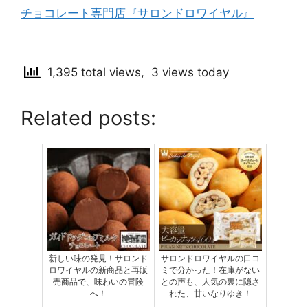
チョコレート専門店『サロンドロワイヤル』
1,395 total views, 3 views today
Related posts:
新しい味の発見！サロンド
サロンドロワイヤルの口コ
ロワイヤルの新商品と再販
ミで分かった！在庫がない
売商品で、味わいの冒険
との声も、人気の裏に隠さ
へ！
れた、甘いなりゆき！