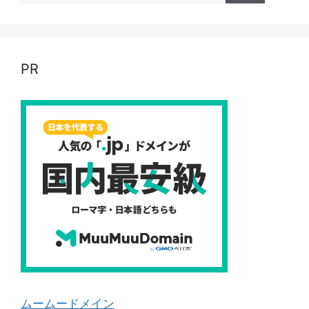
PR
ムームードメイン