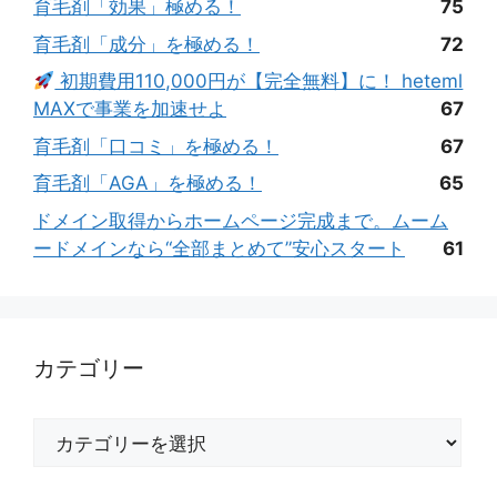
育毛剤「効果」極める！
75
育毛剤「成分」を極める！
72
初期費用110,000円が【完全無料】に！ heteml
MAXで事業を加速せよ
67
育毛剤「口コミ」を極める！
67
育毛剤「AGA」を極める！
65
ドメイン取得からホームページ完成まで。ムーム
ードメインなら“全部まとめて”安心スタート
61
カテゴリー
カ
テ
ゴ