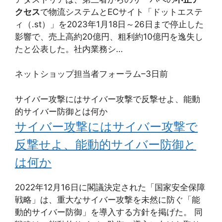
クセス
で物流システムとECサイト「ドットエステ
ィ（.st）」を2023年1月18日～26日まで停止した
影響で、売上高約20億円、粗利約10億円を逸失し
たと公表した。社内業務シ…
ネットショップ担当者フォーラム
–
3日前
サイバー攻撃にはサイバー攻撃で反撃せよ、能動
的サイバー防御とは何か
サイバー攻撃にはサイバー攻撃で
反撃せよ、能動的サイバー防御と
は何か
2022年12月16日に閣議決定された「国家安全保障
戦略」は、重大なサイバー攻撃を未然に防ぐ「能
動的サイバー防御」を導入する方針を掲げた。 同