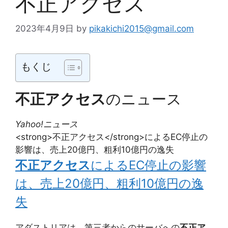
不正アクセス
2023年4月9日
by
pikakichi2015@gmail.com
もくじ
不正アクセス
のニュース
Yahoo!ニュース
<strong>不正アクセス</strong>によるEC停止の
影響は、売上20億円、粗利10億円の逸失
不正アクセス
によるEC停止の影響
は、売上20億円、粗利10億円の逸
失
アダストリアは、第三者からのサーバへの
不正ア