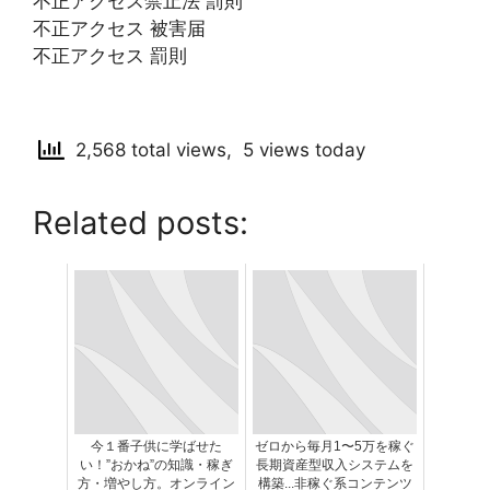
不正アクセス禁止法 罰則
不正アクセス 被害届
不正アクセス 罰則
2,568 total views, 5 views today
Related posts:
今１番子供に学ばせた
ゼロから毎月1〜5万を稼ぐ
い！”おかね”の知識・稼ぎ
長期資産型収入システムを
方・増やし方。オンライン
構築...非稼ぐ系コンテンツ