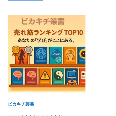
ピカキチ叢書