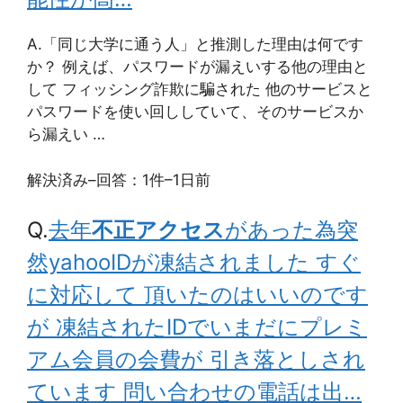
A.
「同じ大学に通う人」と推測した理由は何です
か？ 例えば、パスワードが漏えいする他の理由と
して フィッシング詐欺に騙された 他のサービスと
パスワードを使い回ししていて、そのサービスか
ら漏えい …
解決済み
–
回答：1件
–
1日前
Q.
去年
不正アクセス
があった為突
然yahooIDが凍結されました すぐ
に対応して 頂いたのはいいのです
が 凍結されたIDでいまだにプレミ
アム会員の会費が 引き落としされ
ています 問い合わせの電話は出…