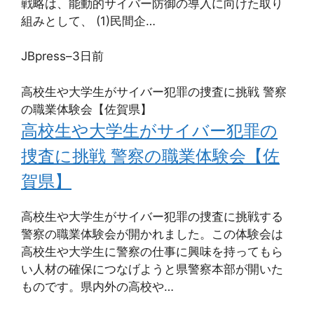
戦略は、能動的サイバー防御の導入に向けた取り
組みとして、 (1)民間企…
JBpress
–
3日前
高校生や大学生がサイバー犯罪の捜査に挑戦 警察
の職業体験会【佐賀県】
高校生や大学生がサイバー犯罪の
捜査に挑戦 警察の職業体験会【佐
賀県】
高校生や大学生がサイバー犯罪の捜査に挑戦する
警察の職業体験会が開かれました。この体験会は
高校生や大学生に警察の仕事に興味を持ってもら
い人材の確保につなげようと県警察本部が開いた
ものです。県内外の高校や…