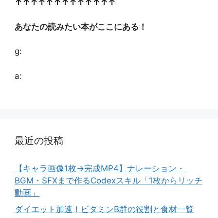
↑↑↑↑↑↑↑↑↑↑↑↑↑
あなたの読みたい本がここにある！
g:
a:
最近の投稿
【キャラ画像1枚→完成MP4】ナレーション・
BGM・SFXまで作るCodexスキル「1枚からリッチ
動画」
ダイエット加速！ビタミンB群の役割と食材一覧