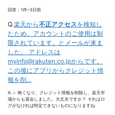
回答：1件
–
3日前
Q.
楽天から
不正アクセス
を検知し
たため、アカウントのご使用は制
限されています。とメールが来ま
した。 アドレスは
myinfo@rakuten.co.jpからです。
この後にアプリからクレジット情
報を削…
A.
＞ 怖くなり、クレジット情報を削除し、楽天市
場からも退会しました。大丈夫ですか？ それはロ
グがなければ特定できないものになりますね