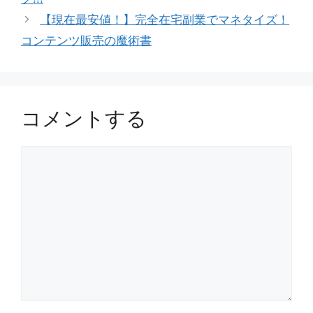
【現在最安値！】完全在宅副業でマネタイズ！
コンテンツ販売の魔術書
コメントする
コ
メ
ン
ト