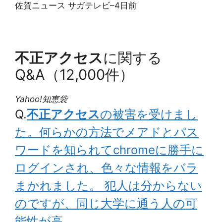
佐賀ニュース サガテレビ
–
4日前
不正アクセス
に関する
Q&A（12,000件）
Yahoo!知恵袋
Q.
不正アクセス
の被害を受けまし
た。何らかの方法でメアドとパス
ワードを知られてchromeに勝手に
ログインされ、色々な情報をバラ
まかれました。 犯人は分からない
のですが、同じ大学に通う人の可
能性が高…