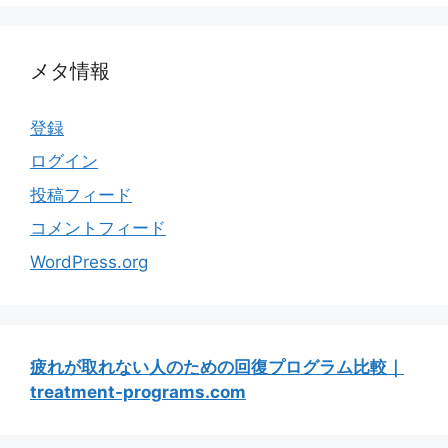
メタ情報
登録
ログイン
投稿フィード
コメントフィード
WordPress.org
疲れが取れない人のための回復プログラム比較｜
treatment-programs.com