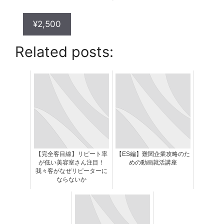
¥2,500
Related posts:
【完全客目線】リピート率
【ES編】難関企業攻略のた
が低い美容室さん注目！
めの動画就活講座
我々客がなぜリピーターに
ならないか