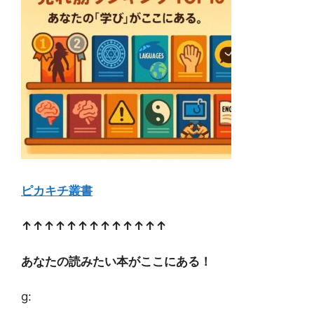
ピカキチ叢書
↑↑↑↑↑↑↑↑↑↑↑↑↑
あなたの読みたい本がここにある！
g: