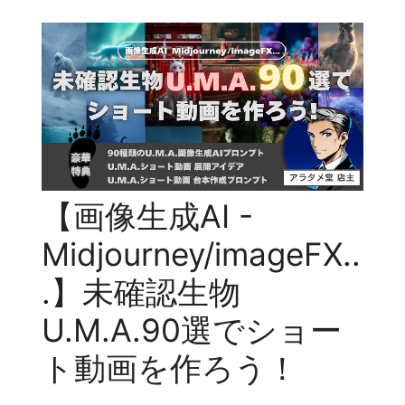
【画像生成AI -
Midjourney/imageFX..
.】未確認生物
U.M.A.90選でショー
ト動画を作ろう！