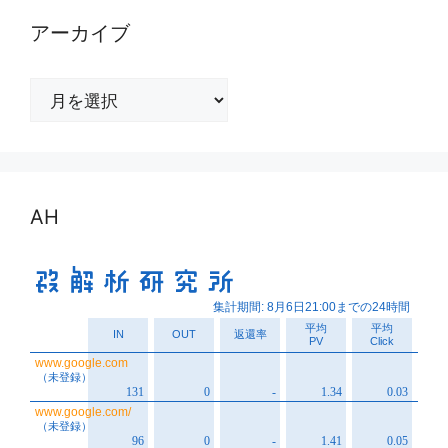
アーカイブ
ア
ー
カ
イ
ブ
AH