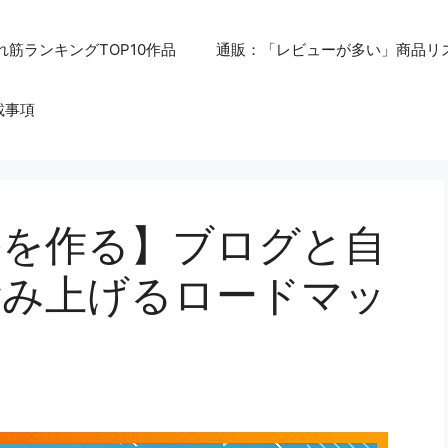
れ筋ランキングTOP10作品
通販：「レビューが多い」商品リ
載事項
裕を作る】ブログと自
積み上げるロードマッ