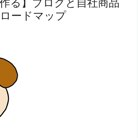
作る】ブログと自社商品
るロードマップ