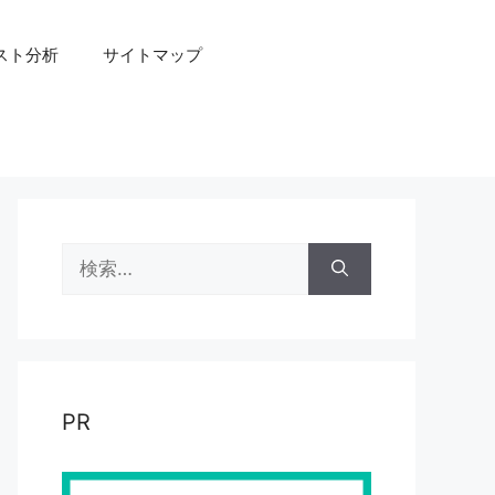
スト分析
サイトマップ
検
索:
PR