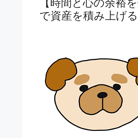
【時間と心の余裕を
で資産を積み上げ