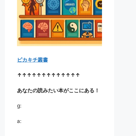
ピカキチ叢書
↑↑↑↑↑↑↑↑↑↑↑↑↑
あなたの読みたい本がここにある！
g:
a: