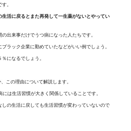
です。
の生活に戻るとまた再発して一生薬がないとやってい
間の出来事だけでうつ病になった人たちです。
にブラック企業に勤めていたなどがいい例でしょう。
５％になるでしょう。
か、この理由について解説します。
病には生活習慣が大きく関係していることです。
なしの生活に戻しても生活習慣が変わっていないので