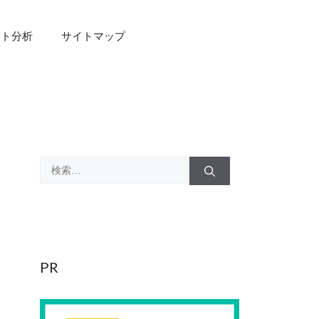
スト分析
サイトマップ
検
索:
PR