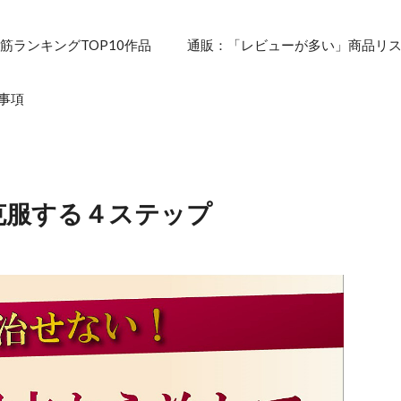
筋ランキングTOP10作品
通販：「レビューが多い」商品リ
事項
克服する４ステップ