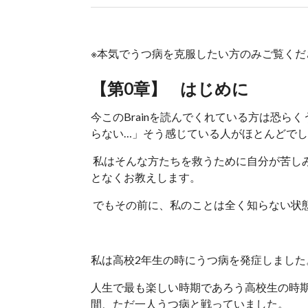
※本気でうつ病を克服したい方のみご覧くだ
【第0章】 はじめに
今このBrainを読んでくれている方は恐
らない…」そう感じている人がほとんどで
私はそんな方たちを救うために自分が苦し
となくお教えします。
でもその前に、私のことは全く知らない状
私は高校2年生の時にうつ病を発症しました
人生で最も楽しい時期であろう高校生の時
間、ただ一人うつ病と戦っていました。