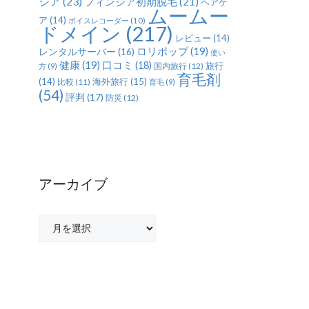
ジア
(23)
フィンジア初期脱毛
(21)
ヘアケ
ムームー
ア
(14)
ボイスレコーダー
(10)
ドメイン
(217)
レビュー
(14)
ロリポップ
(19)
レンタルサーバー
(16)
使い
健康
(19)
口コミ
(18)
旅行
国内旅行
(12)
方
(9)
育毛剤
(14)
海外旅行
(15)
比較
(11)
育毛
(9)
(54)
評判
(17)
防災
(12)
アーカイブ
ア
ー
カ
イ
ブ