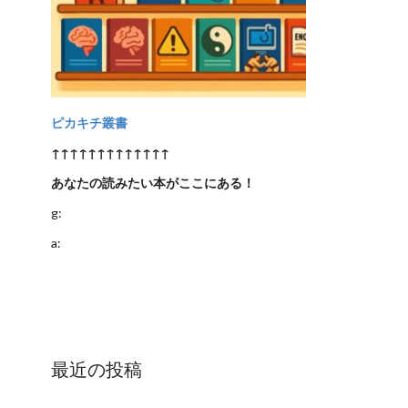
ピカキチ叢書
↑↑↑↑↑↑↑↑↑↑↑↑↑
あなたの読みたい本がここにある！
g:
a:
最近の投稿