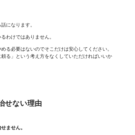
る話になります。
いるわけではありません。
やめる必要はないのでそこだけは安心してください。
に頼る」という考え方をなくしていただければいいか
治せない理由
治せません。