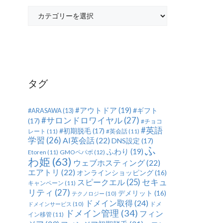
カ
テ
ゴ
リ
ー
タグ
#アウトドア
(19)
#ギフト
#ARASAWA
(13)
#サロンドロワイヤル
(27)
(17)
#チョコ
#英語
#初期脱毛
(17)
レート
(11)
#英会話
(11)
学習
(26)
AI英会話
(22)
DNS設定
(17)
ふ
ふわり
(19)
Etoren
(11)
GMOペパボ
(12)
わ姫
(63)
ウェブホスティング
(22)
エアトリ
(22)
オンラインショッピング
(16)
セキュ
スピークエル
(25)
キャンペーン
(11)
リティ
(27)
デメリット
(16)
テクノロジー
(10)
ドメイン取得
(24)
ドメ
ドメインサービス
(10)
ドメイン管理
(34)
フィン
イン移管
(11)