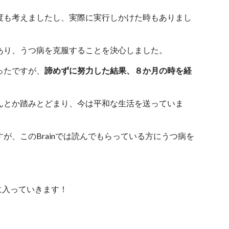
度も考えましたし、実際に実行しかけた時もありまし
あり、うつ病を克服することを決心しました。
ったですが、
諦めずに努力した結果、８か月の時を経
んとか踏みとどまり、今は平和な生活を送っていま
が、このBrainでは読んでもらっている方にうつ病を
）
に入っていきます！