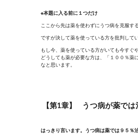
※本題に入る前に１つだけ
ここから先は薬を使わずにうつ病を克服す
ですが決して薬を使っている方を批判して
もし今、薬を使っている方がいても今すぐ
どうしても薬が必要な方は、「１００％薬
なと思います。
【第1章】 うつ病が薬では
はっきり言います。うつ病は薬では９５％