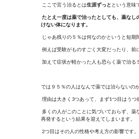
ここで言う治るとは
生涯ずっと
という意味
たとえ一度は薬で治ったとしても、薬なし
けない体になります。
じゃあ残りの５％は何なのかというと短期
例えば受験がものすごく大変だったり、前
加えて症状が軽かった人も恐らく薬で治る
では９５％の人はなんで薬では治らないの
理由は大きく3つあって、まず1つ目はうつ
多くの人がこのことに気づいておらず、薬
再発するという結果を迎えてしまいます。
2つ目はその人の性格や考え方の影響です。