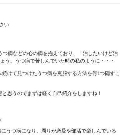
さい
らくうつ病などの心の病を抱えており、「治したいけど治
しょう。うつ病で苦しんでいた時の私のように・・・
み続けて見つけたうつ病を克服する方法を何1つ隠すこ
態と思うのでまずは軽く自己紹介をしますね！
。
期にうつ病になり、周りが恋愛や部活で楽しんでいる