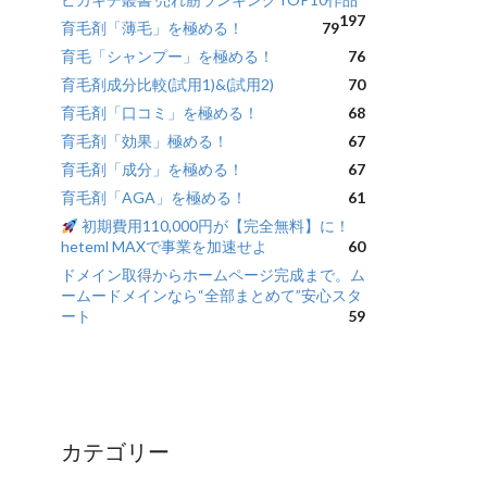
197
育毛剤「薄毛」を極める！
79
育毛「シャンプー」を極める！
76
育毛剤成分比較(試用1)&(試用2)
70
育毛剤「口コミ」を極める！
68
育毛剤「効果」極める！
67
育毛剤「成分」を極める！
67
育毛剤「AGA」を極める！
61
初期費用110,000円が【完全無料】に！
heteml MAXで事業を加速せよ
60
ドメイン取得からホームページ完成まで。ム
ームードメインなら“全部まとめて”安心スタ
ート
59
カテゴリー