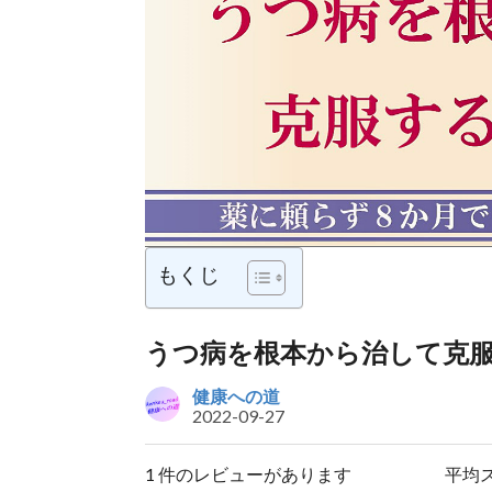
もくじ
うつ病を根本から治して克
健康への道
2022-09-27
1 件のレビューがあります
平均