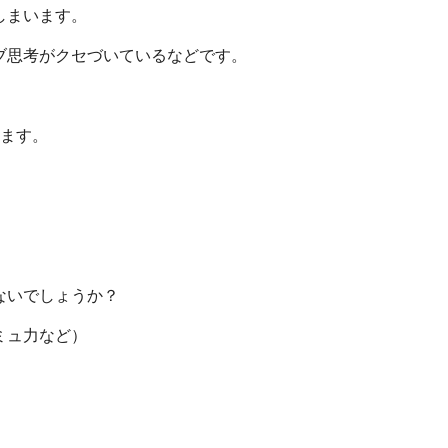
しまいます。
ブ思考がクセづいているなどです。
います。
ないでしょうか？
ミュ力など）