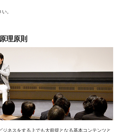
下さい。
原理原則
うなビジネスをする上でも大前提となる基本コンテンツと