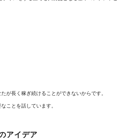
。
なたが長く稼ぎ続けることができないからです。
要なことを話しています。
のアイデア