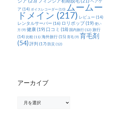
ジア
(23)
フィンジア初期脱毛
(21)
ヘアケ
ムームー
ア
(14)
ボイスレコーダー
(10)
ドメイン
(217)
レビュー
(14)
ロリポップ
(19)
レンタルサーバー
(16)
使い
健康
(19)
口コミ
(18)
旅行
国内旅行
(12)
方
(9)
育毛剤
(14)
海外旅行
(15)
比較
(11)
育毛
(9)
(54)
評判
(17)
防災
(12)
アーカイブ
ア
ー
カ
イ
ブ