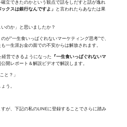
を確立できたのかという観点で話をしだすと話が逸れ
バックスは銀行なんですよ」
と言われたらあなたは果
しいのか」と思いましたか？
のが“一生食いっぱぐれないマーケティング思考”で、
たも一生涯お金の面での不安からは解放されます。
を経営できるようになった
『一生食いっぱぐれないマ
別公開レポート＆解説ビデオで解説します。
うこと？」
しょう。
すが、下記の私のLINEに登録することでさらに踏み