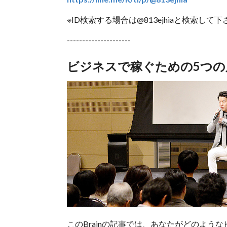
※ID検索する場合は@813ejhiaと検索して
---------------------
ビジネスで稼ぐための5つの
このBrainの記事では、あなたがどのよ