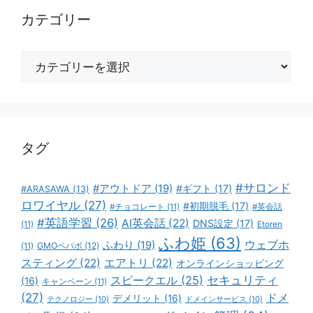
カテゴリー
カ
テ
ゴ
リ
ー
タグ
#サロンド
#アウトドア
(19)
#ギフト
(17)
#ARASAWA
(13)
ロワイヤル
(27)
#初期脱毛
(17)
#チョコレート
(11)
#英会話
#英語学習
(26)
AI英会話
(22)
DNS設定
(17)
(11)
Etoren
ふわ姫
(63)
ウェブホ
ふわり
(19)
GMOペパボ
(12)
(11)
スティング
(22)
エアトリ
(22)
オンラインショッピング
スピークエル
(25)
セキュリティ
(16)
キャンペーン
(11)
(27)
ドメ
デメリット
(16)
テクノロジー
(10)
ドメインサービス
(10)