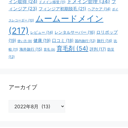
ドメイン管理
(34)
イン取得
(24)
フ
ドメイン移管
(11)
ィンジア
(23)
フィンジア初期脱毛
(21)
ヘアケア
(14)
ボイ
ムームードメイン
スレコーダー
(10)
(217)
ロリポップ
レビュー
(14)
レンタルサーバー
(16)
(19)
健康
(19)
口コミ
(18)
旅行
(14)
国内旅行
(12)
比
使い方
(9)
育毛剤
(54)
評判
(17)
海外旅行
(15)
防災
較
(11)
育毛
(9)
(12)
アーカイブ
ア
ー
カ
イ