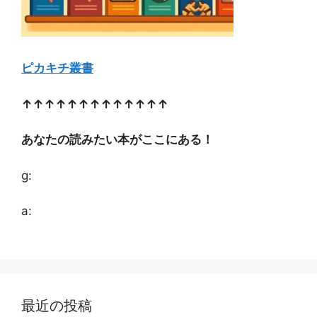
ピカキチ叢書
↑↑↑↑↑↑↑↑↑↑↑↑↑
あなたの読みたい本がここにある！
g:
a:
最近の投稿