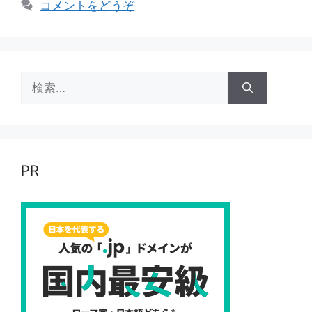
コメントをどうぞ
ゴ
リ
ー
検
索:
PR