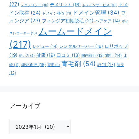
(27)
ドメ
デメリット
(16)
テクノロジー
(10)
ドメインサービス
(10)
ドメイン管理
(34)
イン取得
(24)
フ
ドメイン移管
(11)
ィンジア
(23)
フィンジア初期脱毛
(21)
ヘアケア
(14)
ボイ
ムームードメイン
スレコーダー
(10)
(217)
ロリポップ
レビュー
(14)
レンタルサーバー
(16)
(19)
健康
(19)
口コミ
(18)
旅行
(14)
国内旅行
(12)
比
使い方
(9)
育毛剤
(54)
評判
(17)
海外旅行
(15)
防災
較
(11)
育毛
(9)
(12)
アーカイブ
ア
ー
カ