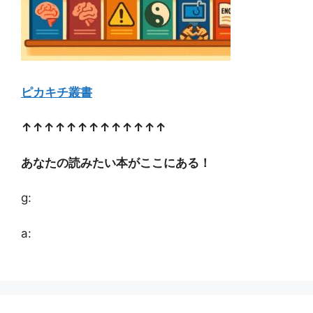
ピカキチ叢書
↑↑↑↑↑↑↑↑↑↑↑↑↑
あなたの読みたい本がここにある！
g:
a: