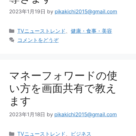
2023年1月19日
by
pikakichi2015@gmail.com
カ
TVニューストレンド
、
健康・食事・美容
テ
コメントをどうぞ
ゴ
リ
ー
マネーフォワードの使
い方を画面共有で教え
ます
2023年1月18日
by
pikakichi2015@gmail.com
カ
TVニューストレンド
、
ビジネス