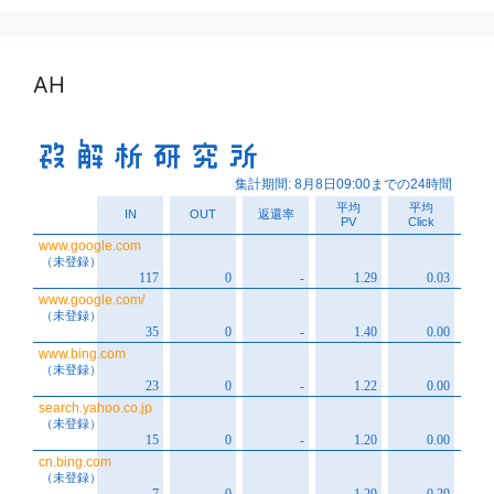
イ
ブ
AH